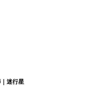
師｜迷行星