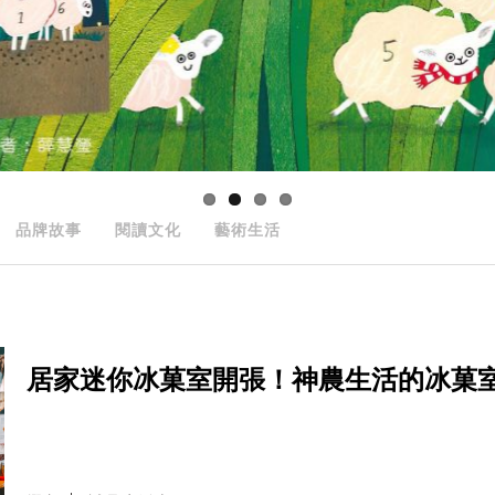
品牌故事
閱讀文化
藝術生活
居家迷你冰菓室開張！神農生活的冰菓