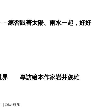
－－練習跟著太陽、雨水一起，好好
世界——專訪繪本作家岩井俊雄
力｜誠品行旅