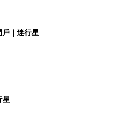
門戶｜迷行星
行星