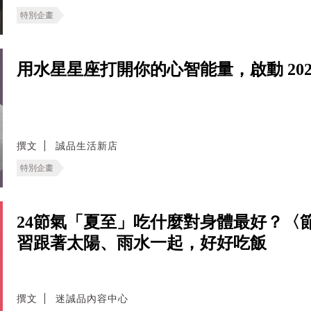
特別企畫
用水星星座打開你的心智能量，啟動 202
撰文
誠品生活新店
特別企畫
24節氣「夏至」吃什麼對身體最好？〈
習跟著太陽、雨水一起，好好吃飯
撰文
迷誠品內容中心