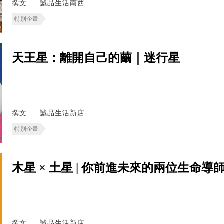
撰文
誠品生活南西
特別企畫
天王星：離開自己的繭｜迷行星
撰文
誠品生活新店
特別企畫
木星 × 土星 | 你前進未來的兩位生命導
撰文
誠品生活新店