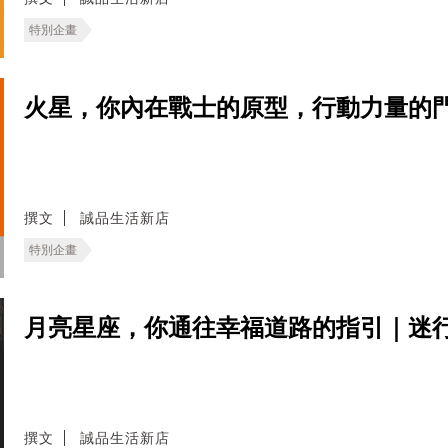
特別企畫
火星，你內在戰士的原型，行動力量的
撰文
誠品生活新店
特別企畫
月亮星座，你通往幸福道路的指引｜迷
撰文
誠品生活新店