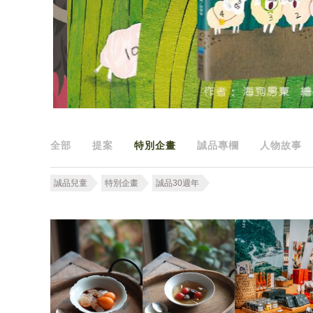
全部
提案
特別企畫
誠品專欄
人物故事
誠品兒童
特別企畫
誠品30週年