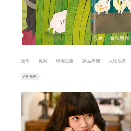
全部
提案
特別企畫
誠品專欄
人物故事
心理勵志