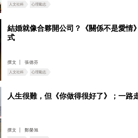
人文社科
心理勵志
結婚就像合夥開公司？《關係不是愛情
式
撰文
張德芬
人文社科
心理勵志
人生很難，但《你做得很好了》；一路
撰文
鄭榮旭