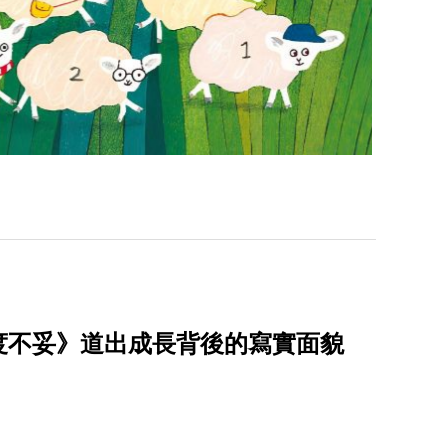
度不妥》道出成長背後的寫實面貌