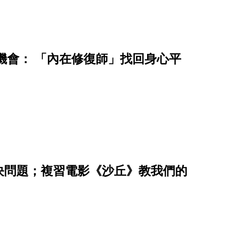
機會： 「內在修復師」找回身心平
決問題；複習電影《沙丘》教我們的