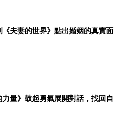
劇《夫妻的世界》點出婚姻的真實面
的力量》鼓起勇氣展開對話，找回自