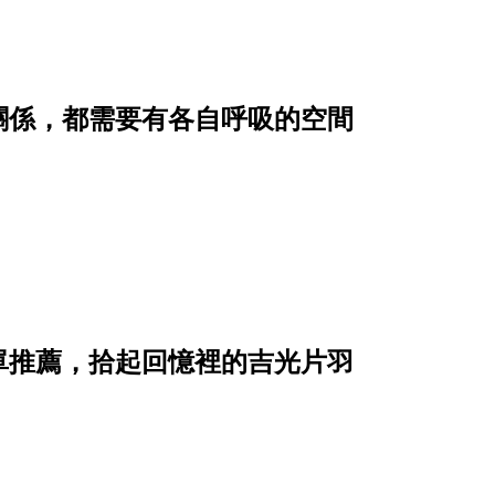
關係，都需要有各自呼吸的空間
單推薦，拾起回憶裡的吉光片羽