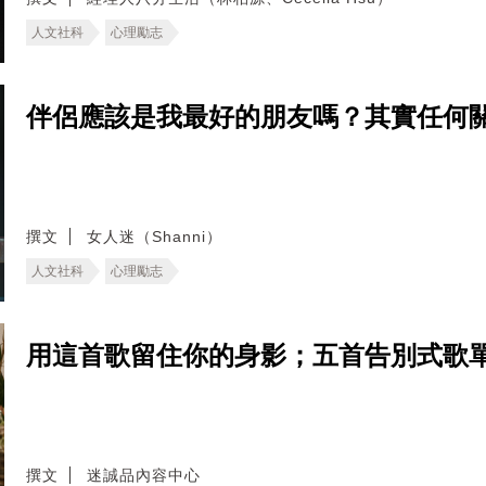
人文社科
心理勵志
伴侶應該是我最好的朋友嗎？其實任何
撰文
女人迷（Shanni）
人文社科
心理勵志
用這首歌留住你的身影；五首告別式歌
撰文
迷誠品內容中心