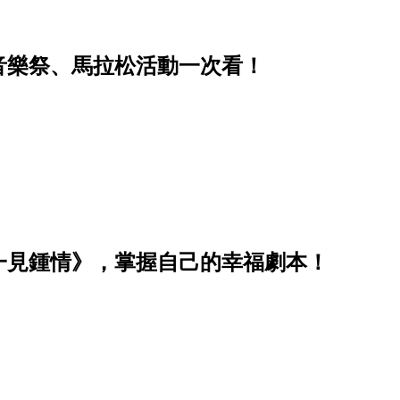
、音樂祭、馬拉松活動一次看！
一見鍾情》，掌握自己的幸福劇本！