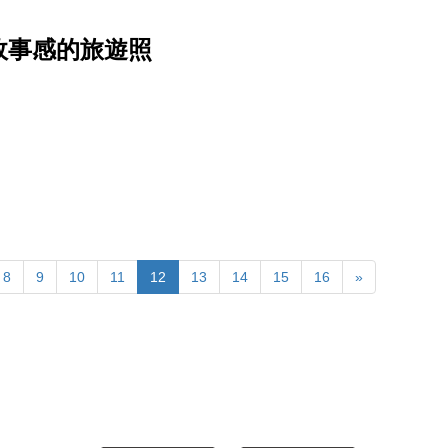
故事感的旅遊照
8
9
10
11
12
13
14
15
16
»