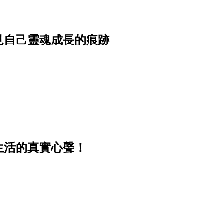
見自己靈魂成長的痕跡
生活的真實心聲！