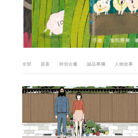
全部
提案
特別企畫
誠品專欄
人物故事