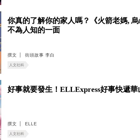
你真的了解你的家人嗎？《火箭老媽, 
不為人知的一面
撰文
街頭故事 李白
人文社科
好事就要發生！ELLExpress好事快
撰文
ELLE
人文社科