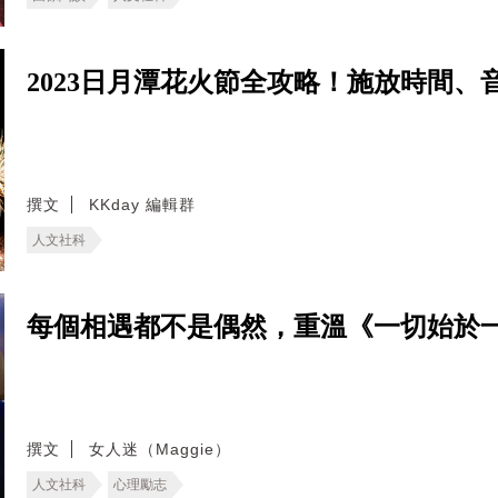
2023日月潭花火節全攻略！施放時間
撰文
KKday 編輯群
人文社科
每個相遇都不是偶然，重溫《一切始於
撰文
女人迷（Maggie）
人文社科
心理勵志