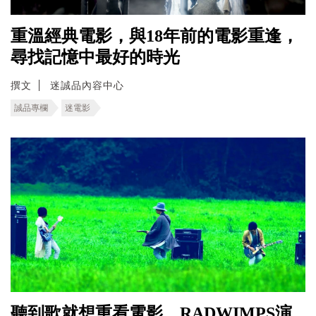
重溫經典電影，與18年前的電影重逢，
尋找記憶中最好的時光
撰文
迷誠品內容中心
誠品專欄
迷電影
聽到歌就想重看電影，RADWIMPS演