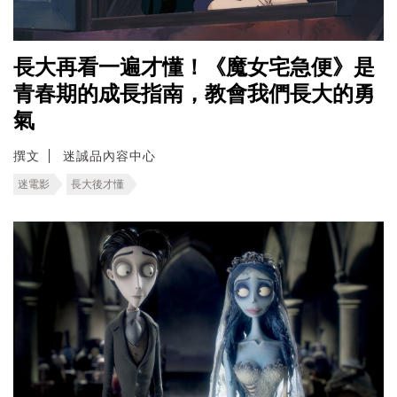
長大再看一遍才懂！《魔女宅急便》是
青春期的成長指南，教會我們長大的勇
氣
撰文
迷誠品內容中心
迷電影
長大後才懂