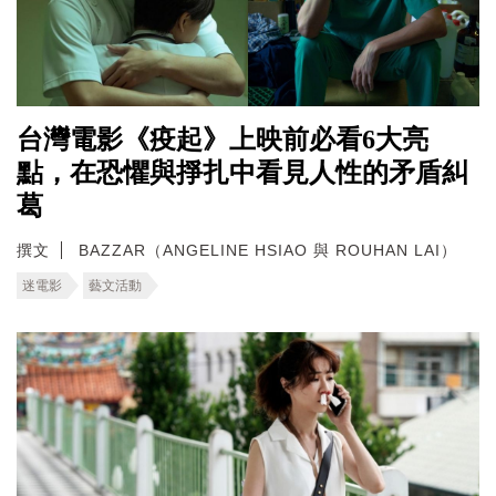
台灣電影《疫起》上映前必看6大亮
點，在恐懼與掙扎中看見人性的矛盾糾
葛
撰文
BAZZAR（ANGELINE HSIAO 與 ROUHAN LAI）
迷電影
藝文活動