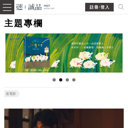
註冊/登入
主題專欄
迷電影