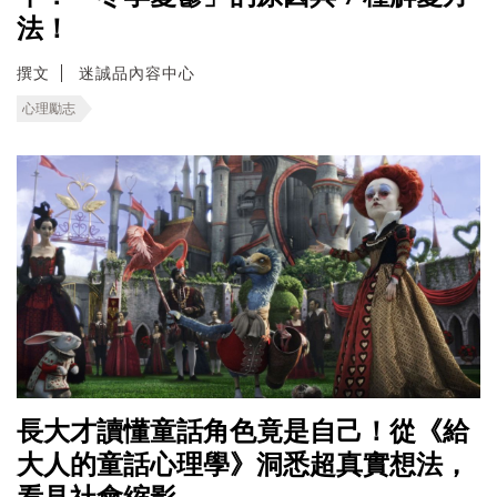
法！
撰文
迷誠品內容中心
心理勵志
長大才讀懂童話角色竟是自己！從《給
大人的童話心理學》洞悉超真實想法，