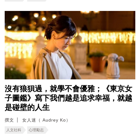
沒有狼狽過，就學不會優雅；《東京女
子圖鑑》寫下我們越是追求幸福，就越
是碰壁的人生
撰文
女人迷（ Audrey Ko）
人文社科
心理勵志