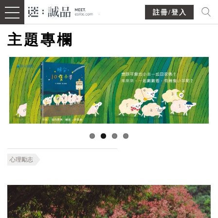
註冊/登入
主題專欄
心理勵志