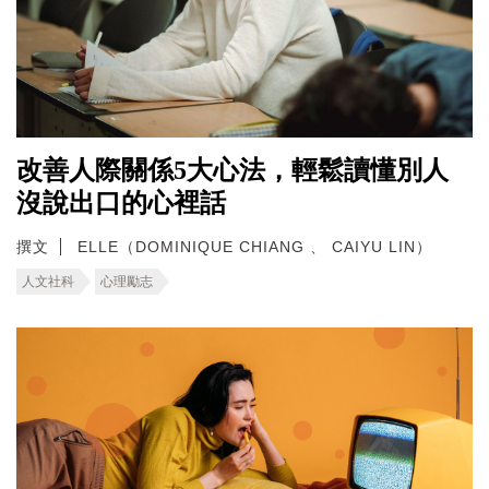
改善人際關係5大心法，輕鬆讀懂別人
沒說出口的心裡話
撰文
ELLE（DOMINIQUE CHIANG 、 CAIYU LIN）
人文社科
心理勵志