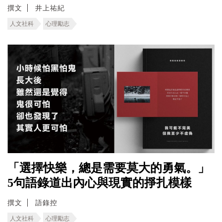
撰文
井上祐紀
人文社科
心理勵志
「選擇快樂，總是需要莫大的勇氣。」
5句語錄道出內心與現實的掙扎模樣
撰文
語錄控
人文社科
心理勵志