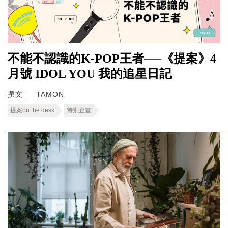
不能不認識的K-POP王者──《提案》4
月號 IDOL YOU 我的追星日記
撰文
TAMON
提案on the desk
特別企畫