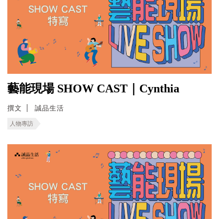
藝能現場 SHOW CAST｜Cynthia
撰文
誠品生活
人物專訪