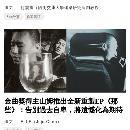
撰文
何震寰（陽明交通大學建築研究所副教授）
人物故事
作家書評
金曲獎得主山姆推出全新重製EP《那
些》：告別過去自卑，將遺憾化為期待
撰文
ELLE（Juju Chen）