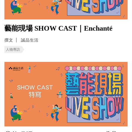
藝能現場 SHOW CAST｜Enchanté
撰文
誠品生活
人物專訪