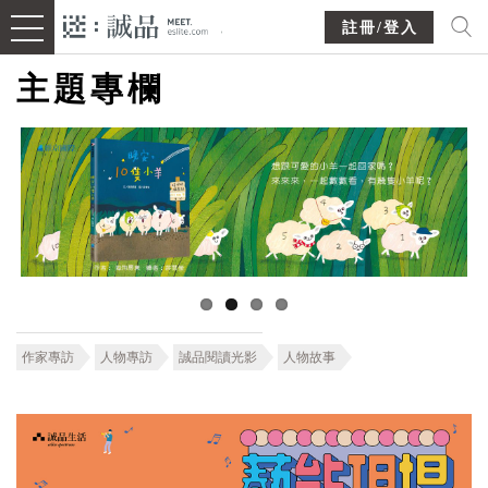
註冊/登入
主題專欄
作家專訪
人物專訪
誠品閱讀光影
人物故事