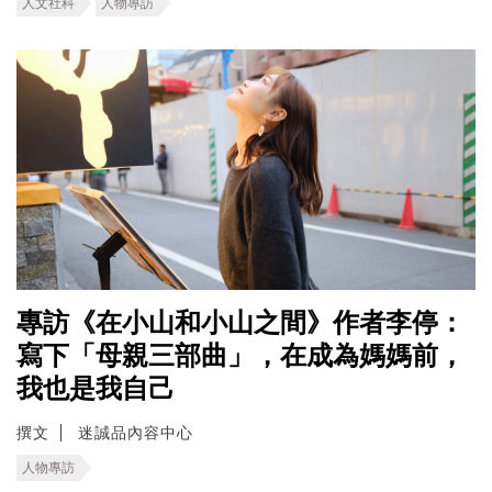
人文社科
人物專訪
專訪《在小山和小山之間》作者李停：
寫下「母親三部曲」，在成為媽媽前，
我也是我自己
撰文
迷誠品內容中心
人物專訪