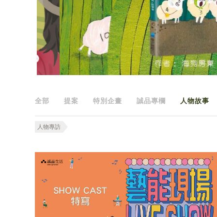
全部
提案
特別企畫
誠品專欄
人物故事
人物專訪