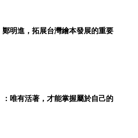
」鄭明進，拓展台灣繪本發展的重要
》：唯有活著，才能掌握屬於自己的