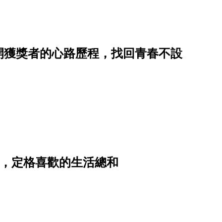
揭開獲獎者的心路歷程，找回青春不設
實驗，定格喜歡的生活總和