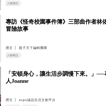
人物專訪
專訪《怪奇校園事件簿》三部曲作者林
冒險故事
撰文
親子天下編輯團隊
人物專訪
「安頓身心，讓生活步調慢下來。」──專訪W
人Joanne
撰文
expo誠品生活文創平台