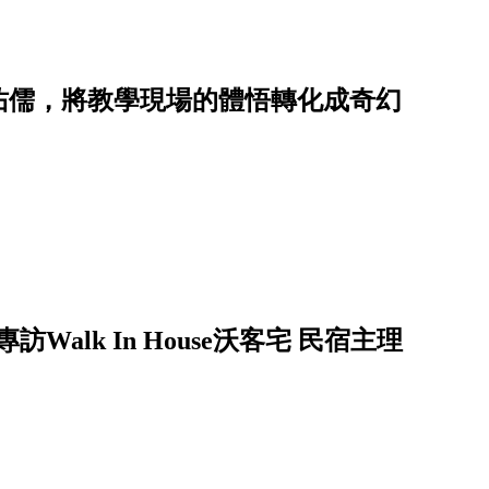
佑儒，將教學現場的體悟轉化成奇幻
alk In House沃客宅 民宿主理