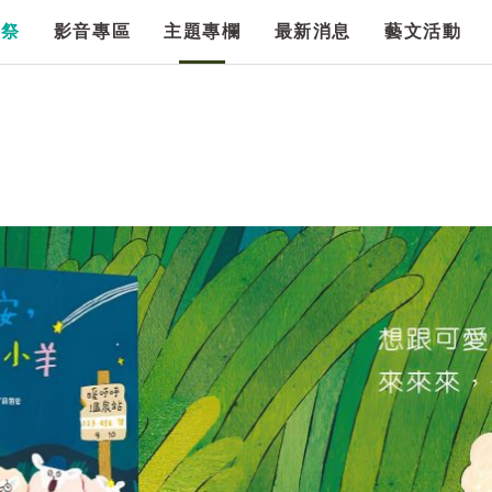
漫祭
影音專區
主題專欄
最新消息
藝文活動