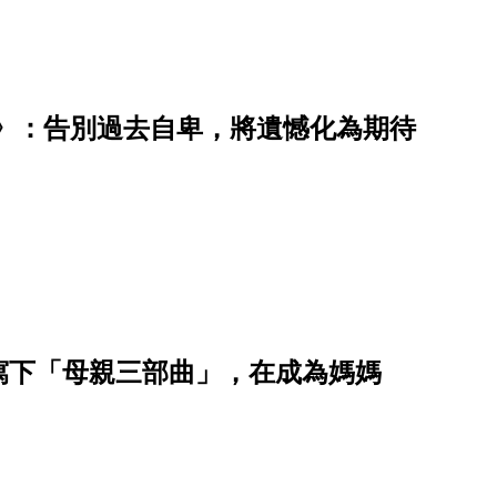
》：告別過去自卑，將遺憾化為期待
寫下「母親三部曲」，在成為媽媽