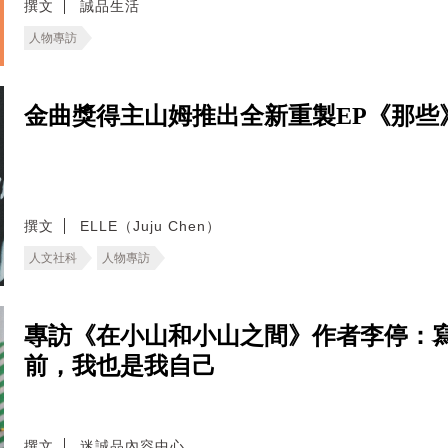
撰文
誠品生活
人物專訪
金曲獎得主山姆推出全新重製EP《那些
撰文
ELLE（Juju Chen）
人文社科
人物專訪
專訪《在小山和小山之間》作者李停：
前，我也是我自己
撰文
迷誠品內容中心