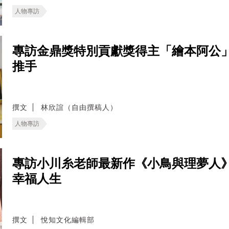
人物專訪
專訪金鼎獎特別貢獻獎得主「繪本阿公
推手
撰文
林欣誼（自由撰稿人）
人物專訪
專訪小川糸老師最新作《小鳥與理夢人
幸福人生
撰文
悅知文化編輯部