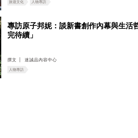
旅遊文化
人物專訪
專訪原子邦妮：談新書創作內幕與生活
完待續」
撰文
迷誠品內容中心
人物專訪