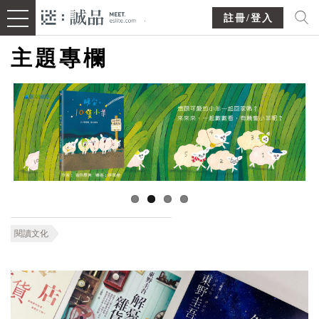
註冊/登入
主題專欄
閱讀文化