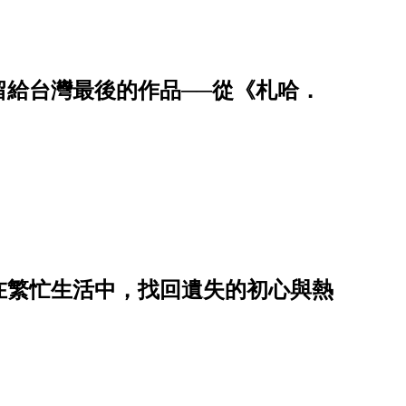
留給台灣最後的作品──從《札哈．
在繁忙生活中，找回遺失的初心與熱