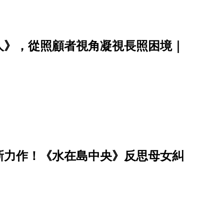
人》，從照顧者視角凝視長照困境｜
新力作！《水在島中央》反思母女糾