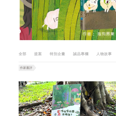
全部
提案
特別企畫
誠品專欄
人物故事
作家書評