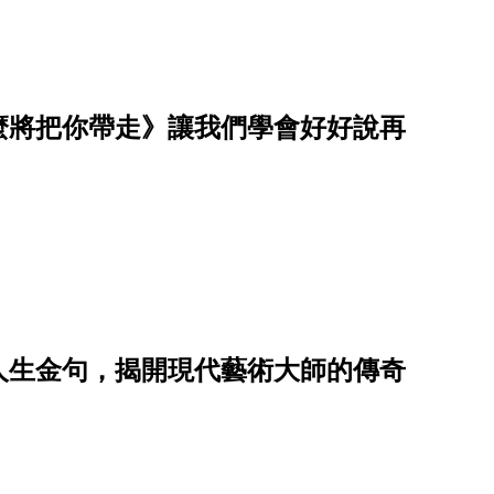
麼將把你帶走》讓我們學會好好說再
芙人生金句，揭開現代藝術大師的傳奇