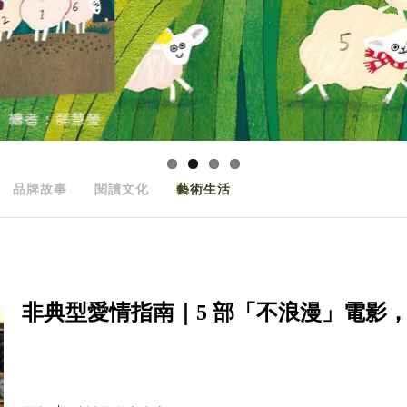
品牌故事
閱讀文化
藝術生活
非典型愛情指南｜5 部「不浪漫」電影