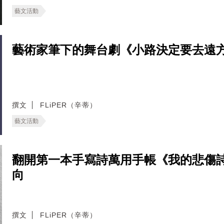
藝文活動
藝術家筆下的舞台劇《小路決定要去遠
撰文
FLiPER（辛蒂）
藝文活動
翻開第一本手寫詩萬用手帳《我的悲傷
向
撰文
FLiPER（辛蒂）