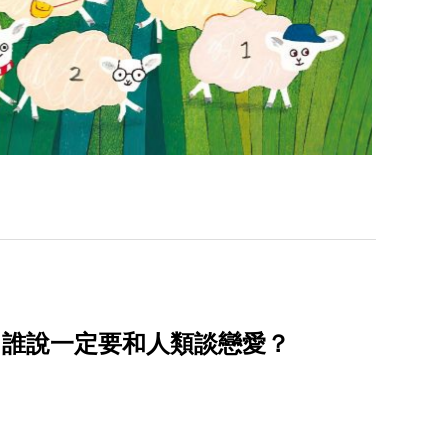
，誰說一定要和人類談戀愛？