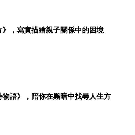
方》，寫實描繪親子關係中的困境
詩物語》，陪你在黑暗中找尋人生方