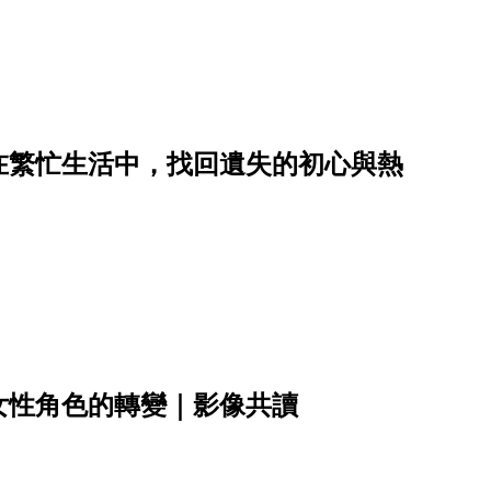
在繁忙生活中，找回遺失的初心與熱
女性角色的轉變｜影像共讀