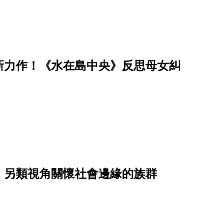
新力作！《水在島中央》反思母女糾
，另類視角關懷社會邊緣的族群