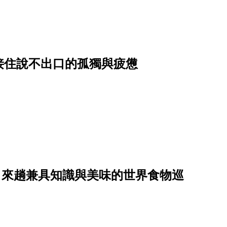
接住說不出口的孤獨與疲憊
日，來趟兼具知識與美味的世界食物巡