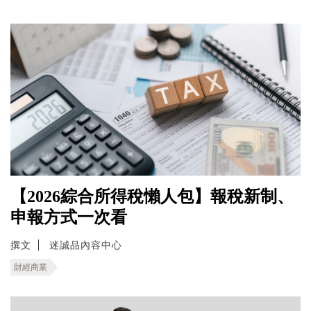
【2026綜合所得稅懶人包】報稅新制、
申報方式一次看
撰文
迷誠品內容中心
財經商業