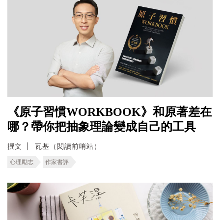
《原子習慣WORKBOOK》和原著差在
哪？帶你把抽象理論變成自己的工具
撰文
瓦基（閱讀前哨站）
心理勵志
作家書評