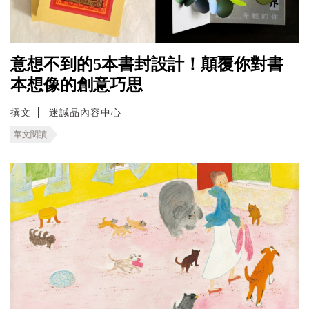
意想不到的5本書封設計！顛覆你對書
本想像的創意巧思
撰文
迷誠品內容中心
華文閱讀