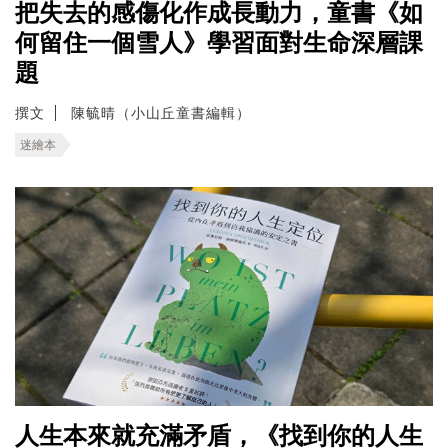
把失去的感傷化作成長動力，童書《如
何留住一個雪人》學習面對生命深層課
題
撰文
陳毓晴（小山丘童書編輯）
迷繪本
人生本來就充滿矛盾，《找到你的人生