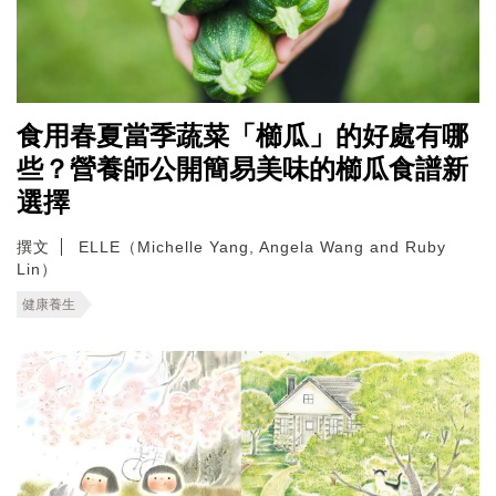
食用春夏當季蔬菜「櫛瓜」的好處有哪
些？營養師公開簡易美味的櫛瓜食譜新
選擇
撰文
ELLE（Michelle Yang, Angela Wang and Ruby
Lin）
健康養生