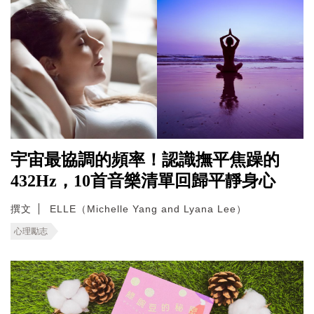
宇宙最協調的頻率！認識撫平焦躁的
432Hz，10首音樂清單回歸平靜身心
撰文
ELLE（Michelle Yang and Lyana Lee）
心理勵志