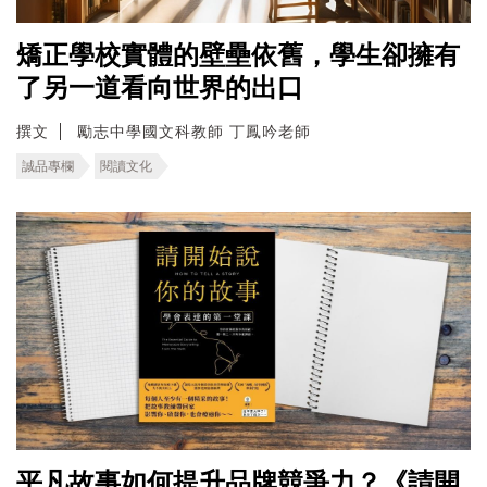
矯正學校實體的壁壘依舊，學生卻擁有
了另一道看向世界的出口
撰文
勵志中學國文科教師 丁鳳吟老師
誠品專欄
閱讀文化
平凡故事如何提升品牌競爭力？《請開