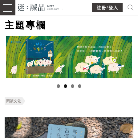
註冊/登入
主題專欄
閱讀文化