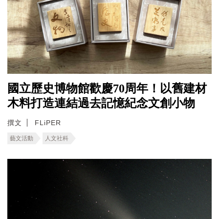
國立歷史博物館歡慶70周年！以舊建材
木料打造連結過去記憶紀念文創小物
撰文
FLiPER
藝文活動
人文社科