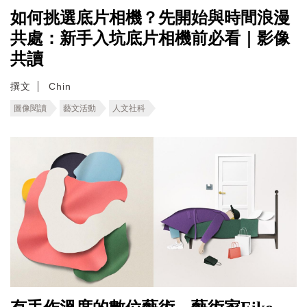
如何挑選底片相機？先開始與時間浪漫
共處：新手入坑底片相機前必看｜影像
共讀
撰文
Chin
圖像閱讀
藝文活動
人文社科