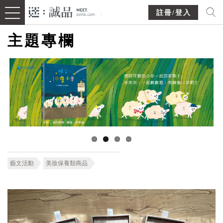
註冊/登入
主題專欄
藝文活動
美妝保養類商品