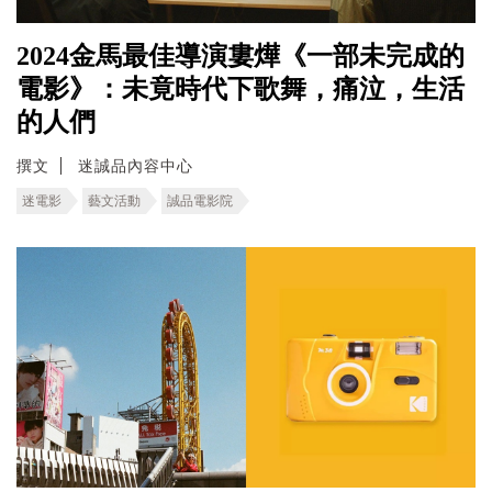
2024金馬最佳導演婁燁《一部未完成的
電影》：未竟時代下歌舞，痛泣，生活
的人們
撰文
迷誠品內容中心
迷電影
藝文活動
誠品電影院