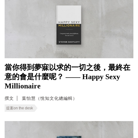
當你得到夢寐以求的一切之後，最終在
意的會是什麼呢？ —— Happy Sexy
Millionaire
撰文
葉怡慧（悅知文化總編輯）
提案on the desk