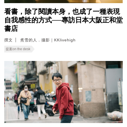
看書，除了閱讀本身，也成了一種表現
自我感性的方式──專訪日本大阪正和堂
書店
撰文
煮雪的人．攝影｜KKlivehigh
提案on the desk