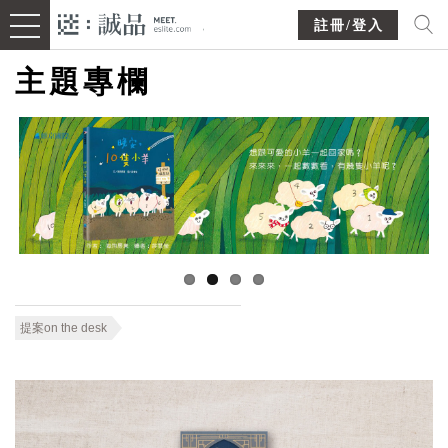
註冊/登入
主題專欄
提案on the desk