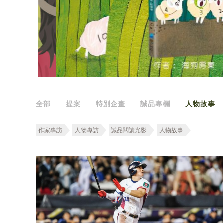
全部
提案
特別企畫
誠品專欄
人物故事
作家專訪
人物專訪
誠品閱讀光影
人物故事