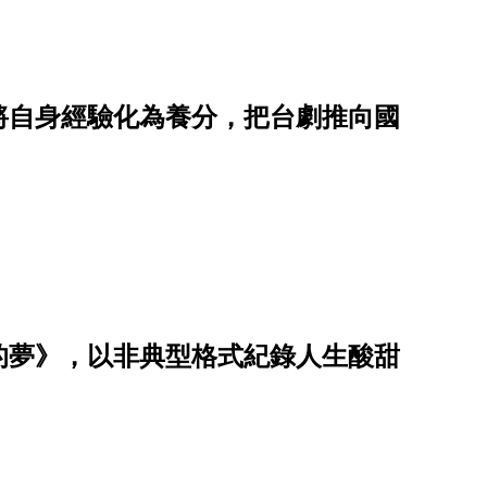
將自身經驗化為養分，把台劇推向國
的夢》，以非典型格式紀錄人生酸甜