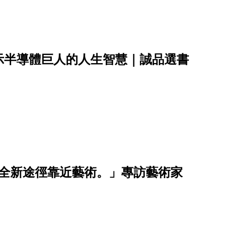
示半導體巨人的人生智慧｜誠品選書
帶你以全新途徑靠近藝術。」專訪藝術家