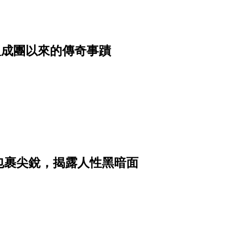
，重溫成團以來的傳奇事蹟
包裹尖銳，揭露人性黑暗面