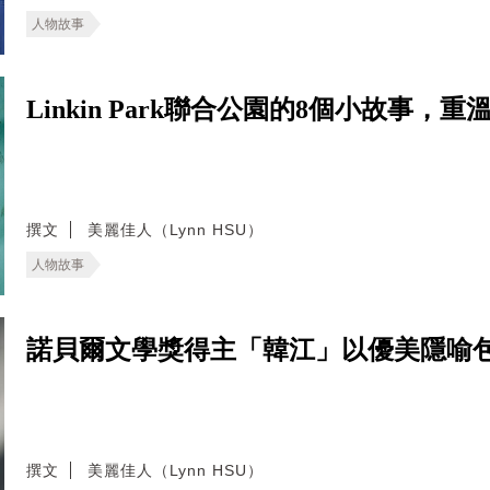
人物故事
Linkin Park聯合公園的8個小故事
撰文
美麗佳人（Lynn HSU）
人物故事
諾貝爾文學獎得主「韓江」以優美隱喻
撰文
美麗佳人（Lynn HSU）