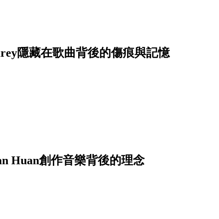
Carey隱藏在歌曲背後的傷痕與記憶
 Huan創作音樂背後的理念