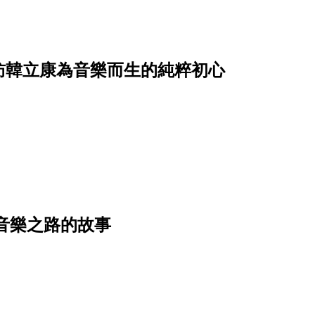
訪韓立康為音樂而生的純粹初心
上音樂之路的故事