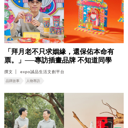
「拜月老不只求姻緣，還保佑本命有
票。」──專訪插畫品牌 不知道同學
撰文
expo誠品生活文創平台
品牌故事
人物專訪