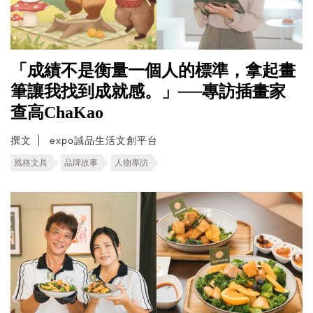
「成績不是衡量一個人的標準，拿起畫
筆讓我找到成就感。」──專訪插畫家
查高ChaKao
撰文
expo誠品生活文創平台
風格文具
品牌故事
人物專訪