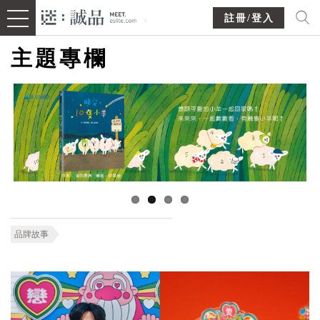
註冊/登入
主題專欄
品牌故事