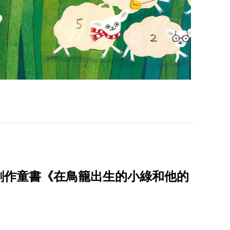
創作童書《在鳥籠出生的小綠和他的