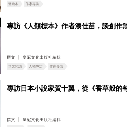
迷繪本
作家專訪
專訪《人類標本》作者湊佳苗，談創作
撰文
皇冠文化出版社編輯
華文閱讀
人物專訪
作家專訪
專訪日本小說家賀十翼，從《香草般的
撰文
皇冠文化出版社編輯