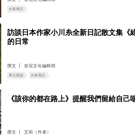
作家專訪
訪談日本作家小川糸全新日記散文集《
的日常
撰文
皇冠文化編輯部
華文閱讀
作家專訪
《該你的都在路上》提醒我們留給自己
撰文
艾莉（作者）