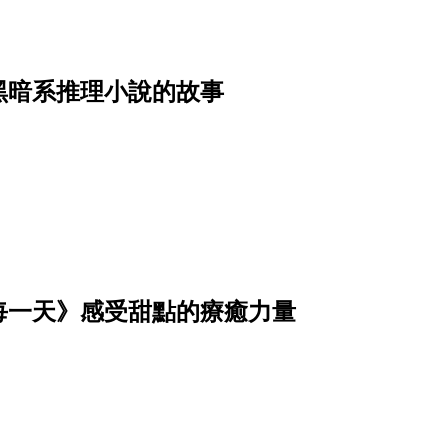
黑暗系推理小說的故事
每一天》感受甜點的療癒力量