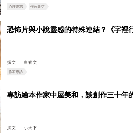
心理勵志
作家專訪
恐怖片與小說靈感的特殊連結？《字裡
撰文
白睿文
作家專訪
專訪繪本作家中屋美和，談創作三十年
撰文
小天下