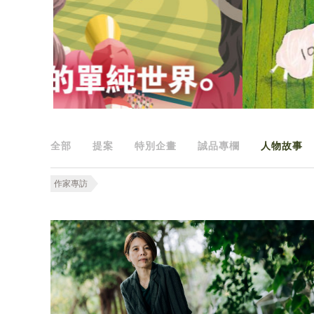
全部
提案
特別企畫
誠品專欄
人物故事
作家專訪