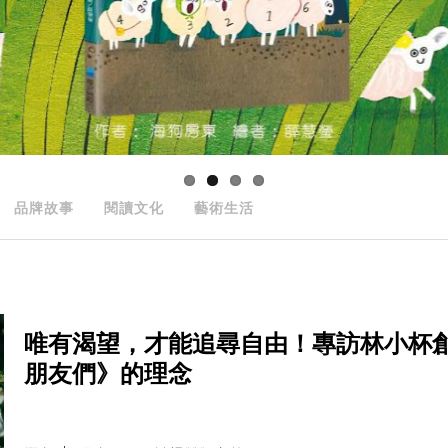
品牌故事
閱讀文化
藝術生活
唯有渴望，才能追尋自由！專訪林小杯
朋友們》的理念