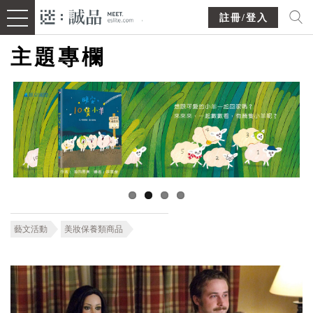
註冊/登入
主題專欄
藝文活動
美妝保養類商品