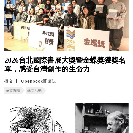
2026台北國際書展大獎暨金蝶獎獲獎名
單，感受台灣創作的生命力
撰文
Openbook閱讀誌
華文閱讀
藝文活動