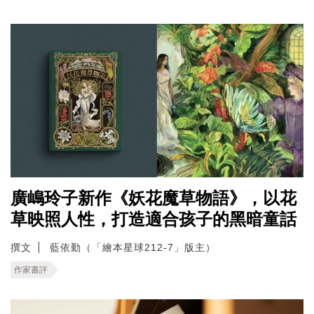
廣嶋玲子新作《妖花魔草物語》，以花
草映照人性，打造適合孩子的黑暗童話
撰文
藍依勤（「繪本星球212-7」版主）
作家書評