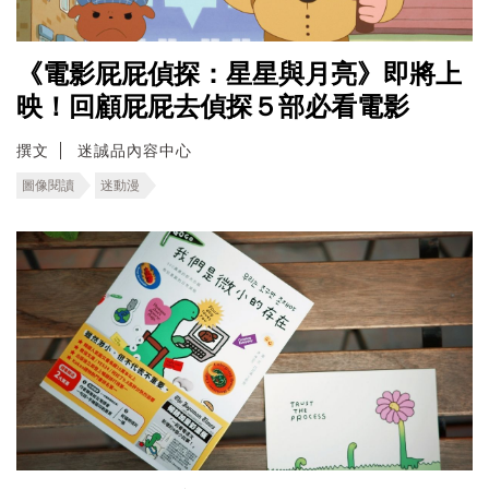
《電影屁屁偵探：星星與月亮》即將上
映！回顧屁屁去偵探５部必看電影
撰文
迷誠品內容中心
圖像閱讀
迷動漫