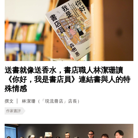
送書就像送香水，書店職人林潔珊讀
《你好，我是書店員》連結書與人的特
殊情感
撰文
林潔珊（「現流冊店」店長）
作家書評