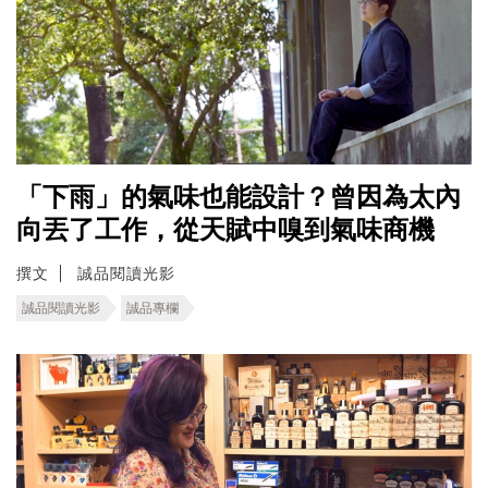
「下雨」的氣味也能設計？曾因為太內
向丟了工作，從天賦中嗅到氣味商機
撰文
誠品閱讀光影
誠品閱讀光影
誠品專欄