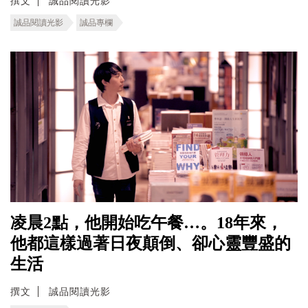
撰文
誠品閱讀光影
誠品閱讀光影
誠品專欄
凌晨2點，他開始吃午餐…。18年來，
他都這樣過著日夜顛倒、卻心靈豐盛的
生活
撰文
誠品閱讀光影