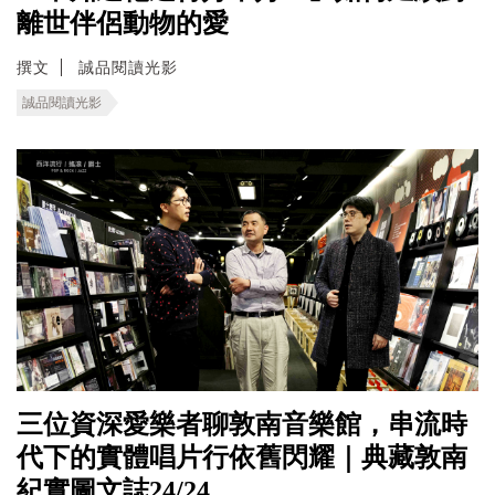
離世伴侶動物的愛
撰文
誠品閱讀光影
誠品閱讀光影
三位資深愛樂者聊敦南音樂館，串流時
代下的實體唱片行依舊閃耀｜典藏敦南
紀實圖文誌24/24