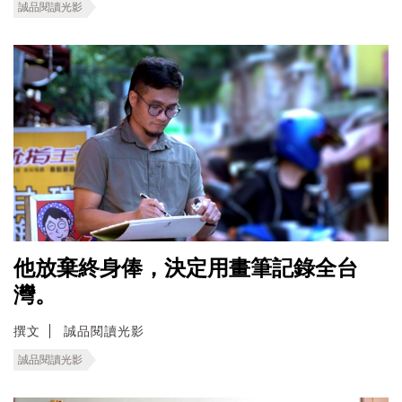
誠品閱讀光影
他放棄終身俸，決定用畫筆記錄全台
灣。
撰文
誠品閱讀光影
誠品閱讀光影