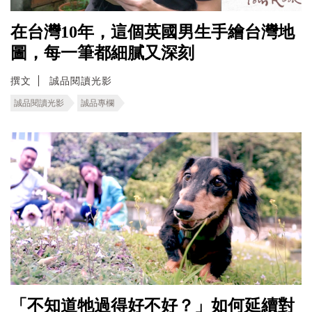
在台灣10年，這個英國男生手繪台灣地
圖，每一筆都細膩又深刻
撰文
誠品閱讀光影
誠品閱讀光影
誠品專欄
「不知道牠過得好不好？」如何延續對