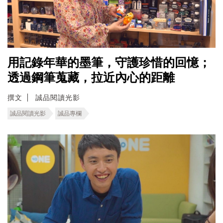
用記錄年華的墨筆，守護珍惜的回憶；
透過鋼筆蒐藏，拉近內心的距離
撰文
誠品閱讀光影
誠品閱讀光影
誠品專欄