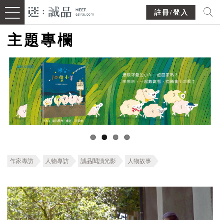
註冊/登入
主題專欄
作家專訪
人物專訪
誠品閱讀光影
人物故事