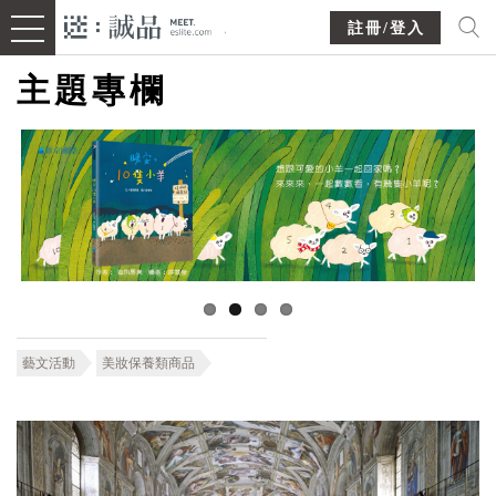
註冊/登入
主題專欄
藝文活動
美妝保養類商品