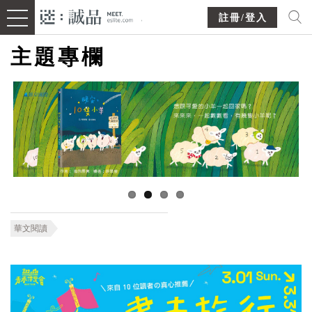
註冊/登入
主題專欄
華文閱讀