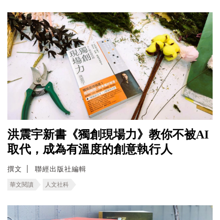
洪震宇新書《獨創現場力》教你不被AI
取代，成為有溫度的創意執行人
撰文
聯經出版社編輯
華文閱讀
人文社科