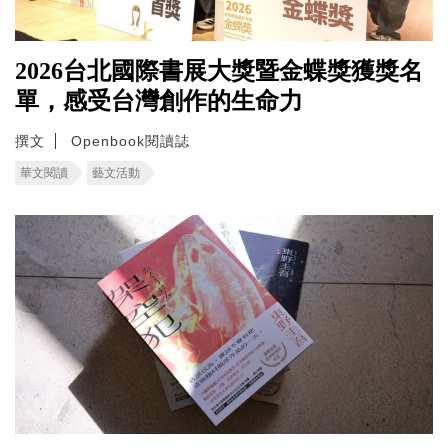
2026台北國際書展大獎暨金蝶獎獲獎名
單，感受台灣創作的生命力
撰文
Openbook閱讀誌
華文閱讀
藝文活動