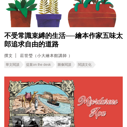
不受常識束縛的生活──繪本作家五味太
郎追求自由的道路
撰文
莊世瑩（小大繪本館講師 ）
華文閱讀
提案on the desk
圖像閱讀
閱讀文化