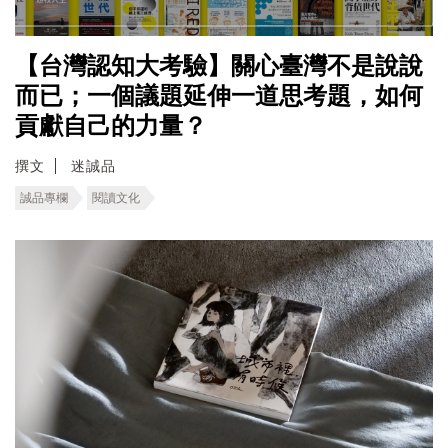
【台灣認知大考驗】關心臺灣不是說說
而已；一個議題延伸一道思考題，如何
貢獻自己的力量？
撰文
迷誠品
誠品專欄
閱讀文化