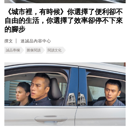
《城市裡，有時候》你選擇了便利卻不
自由的生活，你選擇了效率卻停不下來
的腳步
撰文
迷誠品內容中心
誠品專欄
圖像閱讀
閱讀文化