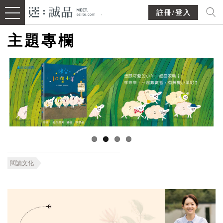
註冊/登入
主題專欄
閱讀文化