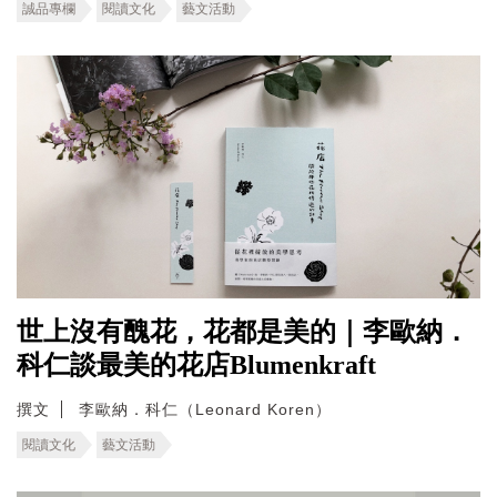
誠品專欄
閱讀文化
藝文活動
世上沒有醜花，花都是美的｜李歐納．
科仁談最美的花店Blumenkraft
撰文
李歐納．科仁（Leonard Koren）
閱讀文化
藝文活動