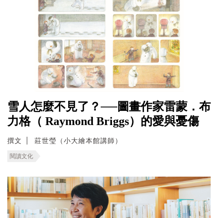
雪人怎麼不見了？──圖畫作家雷蒙．布
力格（ Raymond Briggs）的愛與憂傷
撰文
莊世瑩（小大繪本館講師）
閱讀文化