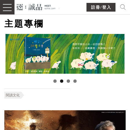
註冊/登入
主題專欄
閱讀文化