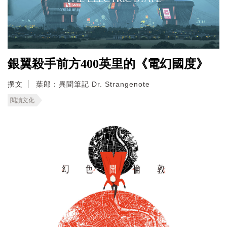
銀翼殺手前方400英里的《電幻國度》
撰文
葉郎：異聞筆記 Dr. Strangenote
閱讀文化