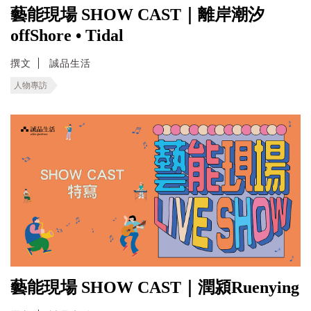
藝能現場 SHOW CAST｜離岸潮汐
offShore • Tidal
撰文
誠品生活
人物專訪
藝能現場 SHOW CAST｜潤潁Ruenying