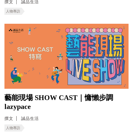
撰文
誠品生活
人物專訪
藝能現場 SHOW CAST｜慵懶步調
lazypace
撰文
誠品生活
人物專訪