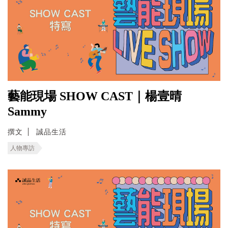
藝能現場 SHOW CAST｜楊壹晴
Sammy
撰文
誠品生活
人物專訪