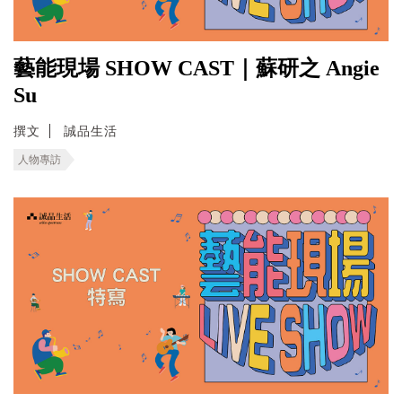
藝能現場 SHOW CAST｜蘇研之 Angie
Su
撰文
誠品生活
人物專訪