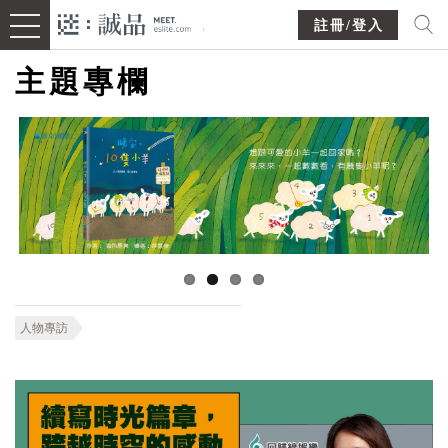
註冊/登入
主題專欄
人物專訪