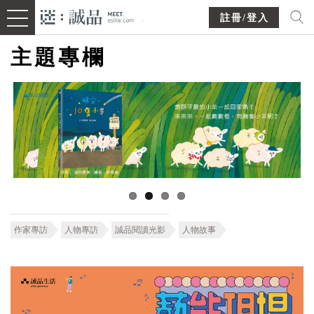
註冊/登入
主題專欄
作家專訪
人物專訪
誠品閱讀光影
人物故事