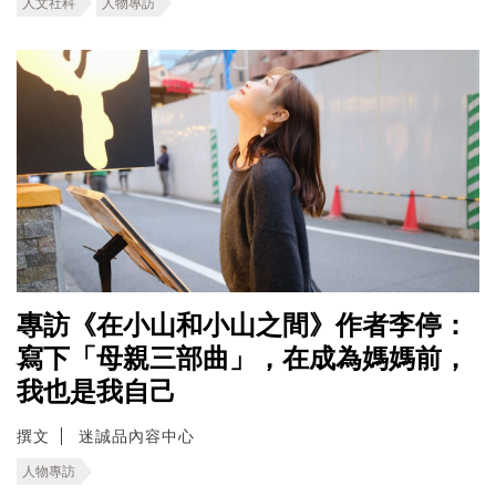
人文社科
人物專訪
專訪《在小山和小山之間》作者李停：
寫下「母親三部曲」，在成為媽媽前，
我也是我自己
撰文
迷誠品內容中心
人物專訪