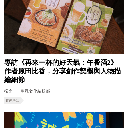
專訪《再來一杯的好天氣：午餐酒2》
作者原田比香，分享創作契機與人物描
繪細節
撰文
皇冠文化編輯部
作家專訪