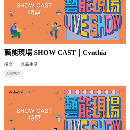
藝能現場 SHOW CAST｜Cynthia
撰文
誠品生活
人物專訪