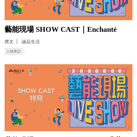
藝能現場 SHOW CAST｜Enchanté
撰文
誠品生活
人物專訪