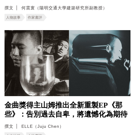
撰文
何震寰（陽明交通大學建築研究所副教授）
人物故事
作家書評
金曲獎得主山姆推出全新重製EP《那
些》：告別過去自卑，將遺憾化為期待
撰文
ELLE（Juju Chen）