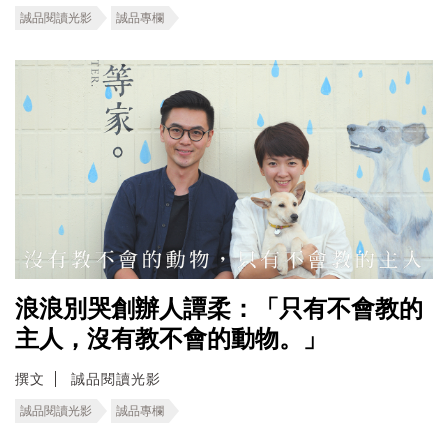
誠品閱讀光影
誠品專欄
浪浪別哭創辦人譚柔：「只有不會教的
主人，沒有教不會的動物。」
撰文
誠品閱讀光影
誠品閱讀光影
誠品專欄