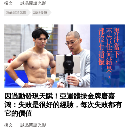
撰文
誠品閱讀光影
誠品閱讀光影
誠品專欄
因過動發現天賦！亞運體操金牌唐嘉
鴻：失敗是很好的經驗，每次失敗都有
它的價值
撰文
誠品閱讀光影