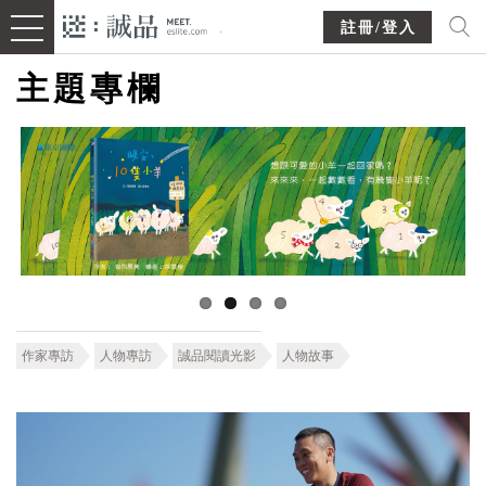
註冊/登入
主題專欄
作家專訪
人物專訪
誠品閱讀光影
人物故事