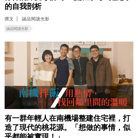
的自我剖析
撰文
誠品閱讀光影
誠品閱讀光影
有一群年輕人在南機場整建住宅裡，打
造了現代的桃花源。「想做的事情，似
乎都能被實現！」