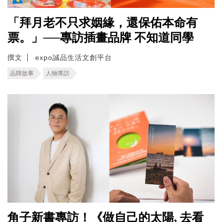
「拜月老不只求姻緣，還保佑本命有
票。」──專訪插畫品牌 不知道同學
撰文
expo誠品生活文創平台
品牌故事
人物專訪
角子新書專訪！《做自己的太陽, 去看