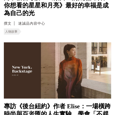
你想看的星星和月亮》最好的幸福是成
為自己的光
撰文
迷誠品內容中心
人物故事
專訪《後台紐約》作者 Elise：一場橫跨
時尚與百老匯的人生實驗，學會「不趕