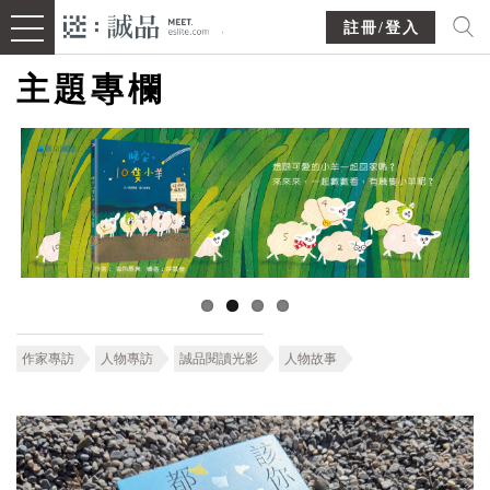
註冊/登入
主題專欄
作家專訪
人物專訪
誠品閱讀光影
人物故事