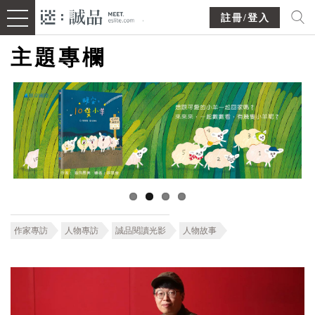
註冊/登入
主題專欄
作家專訪
人物專訪
誠品閱讀光影
人物故事