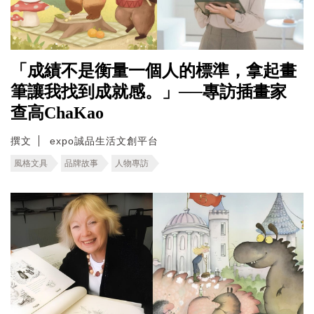
「成績不是衡量一個人的標準，拿起畫
筆讓我找到成就感。」──專訪插畫家
查高ChaKao
撰文
expo誠品生活文創平台
風格文具
品牌故事
人物專訪