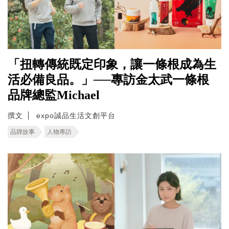
「扭轉傳統既定印象，讓一條根成為生
活必備良品。」──專訪金太武一條根
品牌總監Michael
撰文
expo誠品生活文創平台
品牌故事
人物專訪