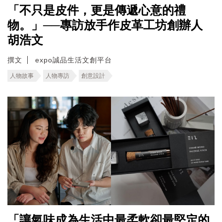
「不只是皮件，更是傳遞心意的禮
物。」──專訪放手作皮革工坊創辦人
胡浩文
撰文
expo誠品生活文創平台
人物故事
人物專訪
創意設計
「讓氣味成為生活中最柔軟卻最堅定的