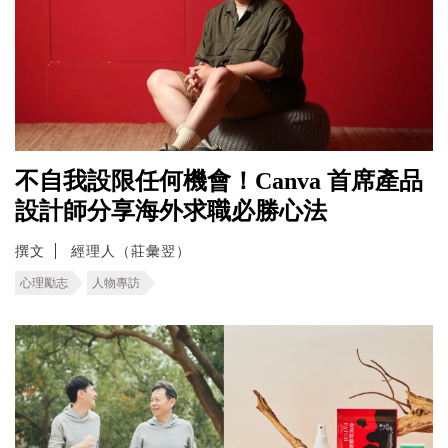
不自我設限任何機會！Canva 首席產品
設計師分享海外求職必勝心法
撰文
經理人（莊彙翌）
心理勵志
人物專訪