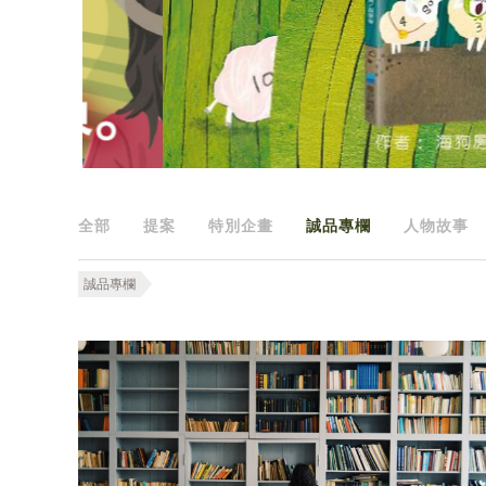
全部
提案
特別企畫
誠品專欄
人物故事
誠品專欄