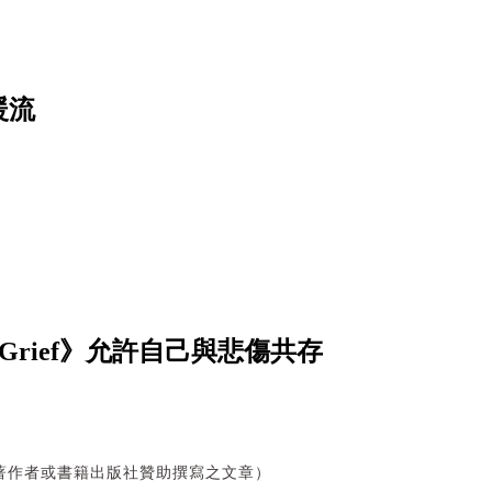
暖流
Grief》允許自己與悲傷共存
著作者或書籍出版社贊助撰寫之文章）