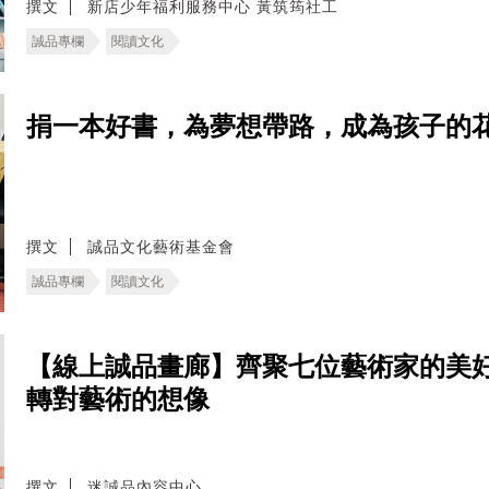
撰文
新店少年福利服務中心 黃筑筠社工
誠品專欄
閱讀文化
捐一本好書，為夢想帶路，成為孩子的
撰文
誠品文化藝術基金會
誠品專欄
閱讀文化
【線上誠品畫廊】齊聚七位藝術家的美
轉對藝術的想像
撰文
迷誠品內容中心