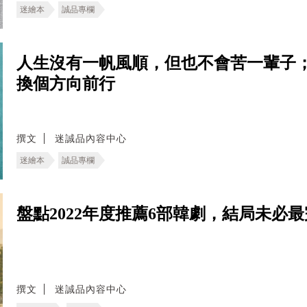
迷繪本
誠品專欄
人生沒有一帆風順，但也不會苦一輩子
換個方向前行
撰文
迷誠品內容中心
迷繪本
誠品專欄
盤點2022年度推薦6部韓劇，結局未必
撰文
迷誠品內容中心