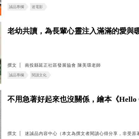
誠品專欄
迷電影
老幼共讀，為長輩心靈注入滿滿的愛與
撰文
南投縣延正社區發展協會 陳美環老師
誠品專欄
閱讀文化
不用急著好起來也沒關係，繪本《Hello 
撰文
迷誠品內容中心（本文為撰文者閱讀心得分享，非受原