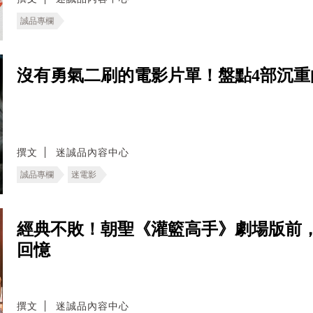
誠品專欄
沒有勇氣二刷的電影片單！盤點4部沉
撰文
迷誠品內容中心
誠品專欄
迷電影
經典不敗！朝聖《灌籃高手》劇場版前
回憶
撰文
迷誠品內容中心