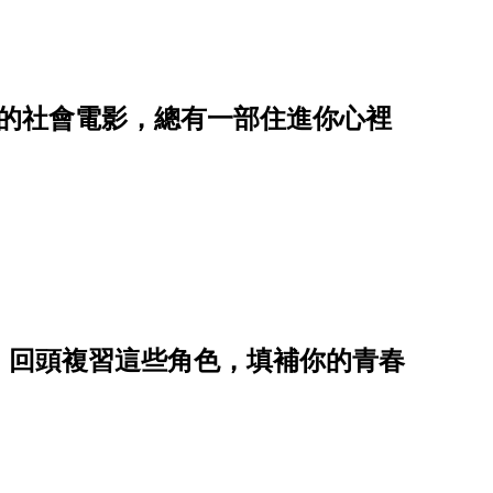
重的社會電影，總有一部住進你心裡
，回頭複習這些角色，填補你的青春