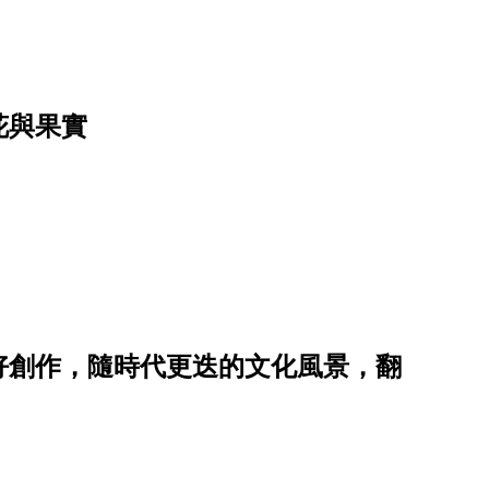
花與果實
好創作，隨時代更迭的文化風景，翻