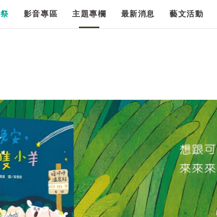
漫祭
影音專區
主題專欄
最新消息
藝文活動