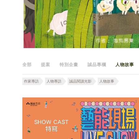
全部
提案
特別企畫
誠品專欄
人物故事
作家專訪
人物專訪
誠品閱讀光影
人物故事