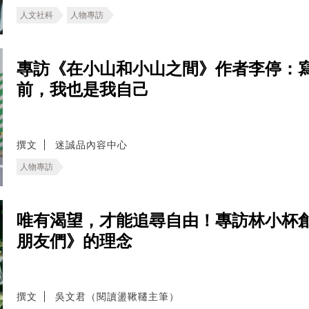
人文社科
人物專訪
專訪《在小山和小山之間》作者李停：
前，我也是我自己
撰文
迷誠品內容中心
人物專訪
唯有渴望，才能追尋自由！專訪林小杯
朋友們》的理念
撰文
吳文君（閱讀盪鞦韆主筆）