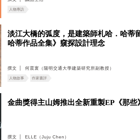
人物專訪
淡江大橋的弧度，是建築師札哈．哈蒂
哈蒂作品全集》窺探設計理念
撰文
何震寰（陽明交通大學建築研究所副教授）
人物故事
作家書評
金曲獎得主山姆推出全新重製EP《那些
撰文
ELLE（Juju Chen）