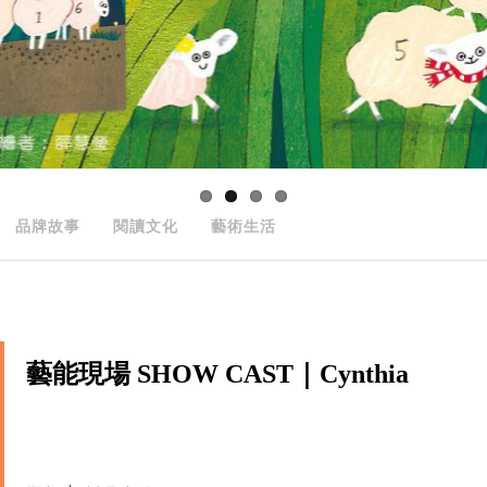
品牌故事
閱讀文化
藝術生活
藝能現場 SHOW CAST｜Cynthia