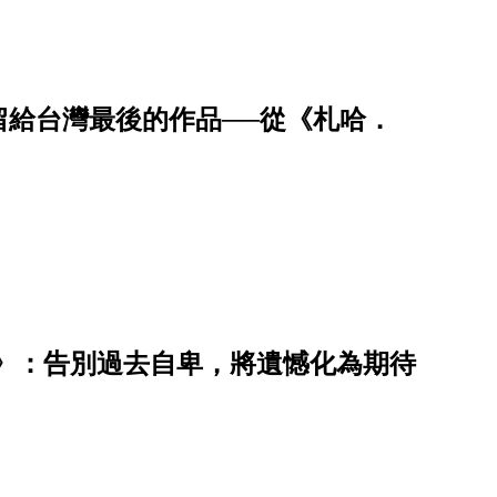
留給台灣最後的作品──從《札哈．
》：告別過去自卑，將遺憾化為期待