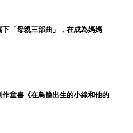
寫下「母親三部曲」，在成為媽媽
創作童書《在鳥籠出生的小綠和他的