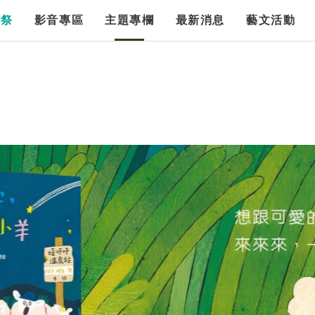
漫祭
影音專區
主題專欄
最新消息
藝文活動