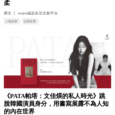
柔
撰文
expo誠品生活文創平台
人物故事
品牌故事
《PATA帕塔：文佳煐的私人時光》跳
脫韓國演員身分，用書寫展露不為人知
的內在世界