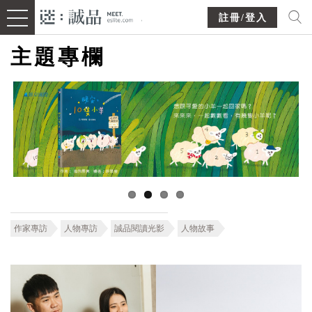
註冊/登入
主題專欄
作家專訪
人物專訪
誠品閱讀光影
人物故事