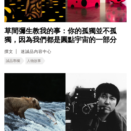
草間彌生教我的事：你的孤獨並不孤
獨，因為我們都是圓點宇宙的一部分
撰文
迷誠品內容中心
誠品專欄
人物故事