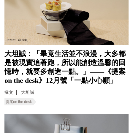
大坦誠：「畢竟生活並不浪漫，大多都
是被現實追著跑，所以能創造溫馨的回
憶時，就要多創造一點。」——《提案
on the desk》12月號「一點小心願」
撰文
大坦誠
提案on the desk