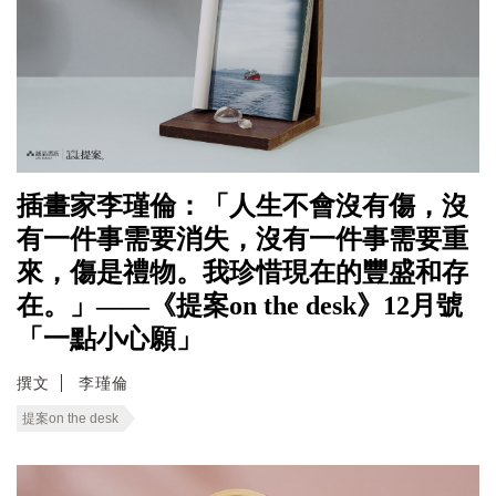
插畫家李瑾倫：「人生不會沒有傷，沒
有一件事需要消失，沒有一件事需要重
來，傷是禮物。我珍惜現在的豐盛和存
在。」——《提案on the desk》12月號
「一點小心願」
撰文
李瑾倫
提案on the desk