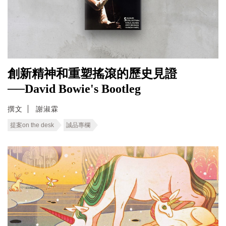
創新精神和重塑搖滾的歷史見證
──David Bowie's Bootleg
撰文
謝淑霖
提案on the desk
誠品專欄