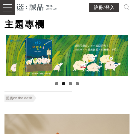
註冊/登入
主題專欄
提案on the desk