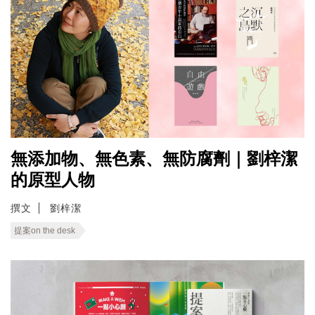
無添加物、無色素、無防腐劑｜劉梓潔
的原型人物
撰文
劉梓潔
提案on the desk