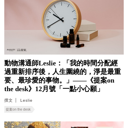
動物溝通師Leslie：「我的時間分配經
過重新排序後，人生圍繞的，淨是最重
要、最珍愛的事物。」——《提案on
the desk》12月號「一點小心願」
撰文
Leslie
提案on the desk