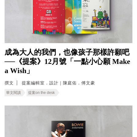
成為大人的我們，也像孩子那樣許願吧
──《提案》12月號「一點小心願 Make
a Wish」
撰文
提案編輯室．設計｜陳庭佑．傅文豪
華文閱讀
提案on the desk