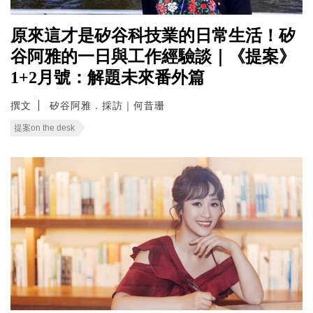
原來這才是矽谷科技業的日常生活！矽
谷阿雅的一日與工作經驗談｜《提案》
1+2月號：解題未來番外篇
撰文
矽谷阿雅．採訪｜何昔珊
提案on the desk