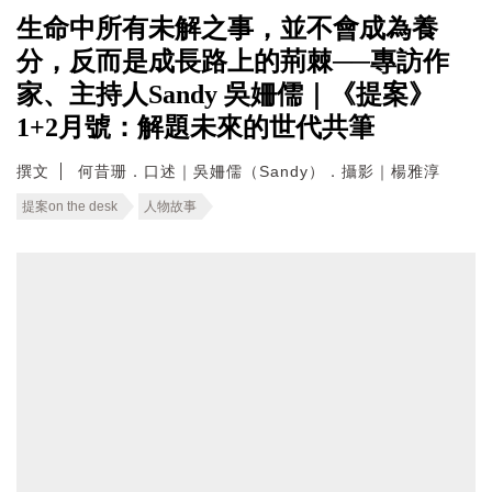
生命中所有未解之事，並不會成為養
分，反而是成長路上的荊棘──專訪作
家、主持人Sandy 吳姍儒｜《提案》
1+2月號：解題未來的世代共筆
撰文
何昔珊．口述｜吳姍儒（Sandy）．攝影｜楊雅淳
提案on the desk
人物故事