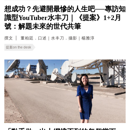
想成功？先避開最慘的人生吧──專訪知
識型YouTuber水丰刀｜《提案》1+2月
號：解題未來的世代共筆
撰文
董柏廷．口述｜水丰刀．攝影｜楊雅淳
提案on the desk