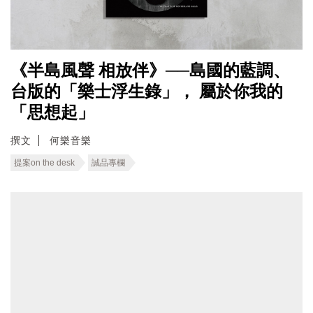
《半島風聲 相放伴》──島國的藍調、
台版的「樂士浮生錄」， 屬於你我的
「思想起」
撰文
何樂音樂
提案on the desk
誠品專欄