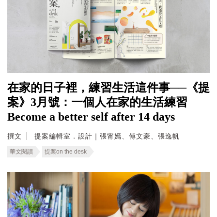
在家的日子裡，練習生活這件事──《提
案》3月號：一個人在家的生活練習
Become a better self after 14 days
撰文
提案編輯室．設計｜張甯嫣、傅文豪、張逸帆
華文閱讀
提案on the desk