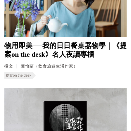
物用即美──我的日日餐桌器物學｜《提
案on the desk》名人夜讀專欄
撰文
葉怡蘭（飲食旅遊生活作家）
提案on the desk