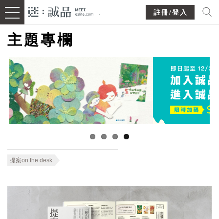
註冊/登入
主題專欄
提案on the desk