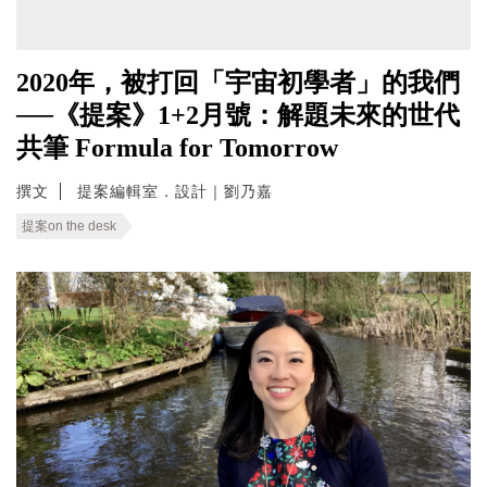
2020年，被打回「宇宙初學者」的我們
──《提案》1+2月號：解題未來的世代
共筆 Formula for Tomorrow
撰文
提案編輯室．設計｜劉乃嘉
提案on the desk