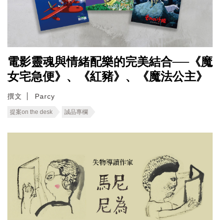
電影靈魂與情緒配樂的完美結合──《魔
女宅急便》、《紅豬》、《魔法公主》
撰文
Parcy
提案on the desk
誠品專欄