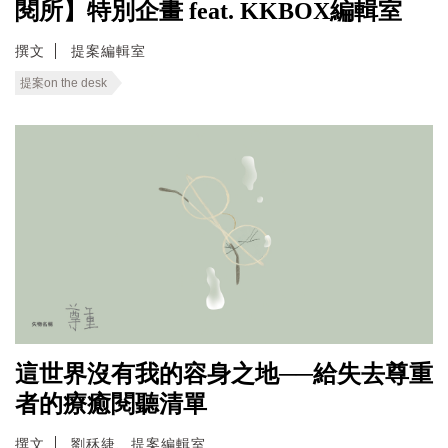
閱所】特別企畫 feat. KKBOX編輯室
撰文
提案編輯室
提案on the desk
這世界沒有我的容身之地──給失去尊重
者的療癒閱聽清單
撰文
劉秝緁、提案編輯室