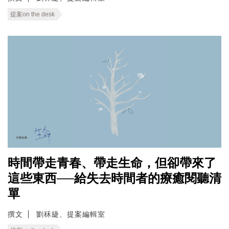
提案on the desk
時間帶走青春、帶走生命，但卻帶來了
這些東西──給失去時間者的療癒閱聽清
單
撰文
劉秝緁、提案編輯室