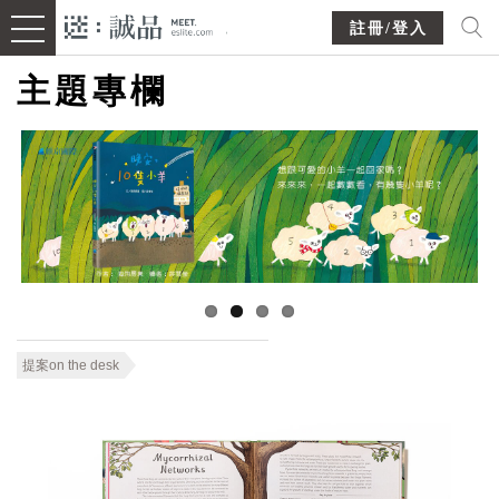
註冊/登入
主題專欄
提案on the desk