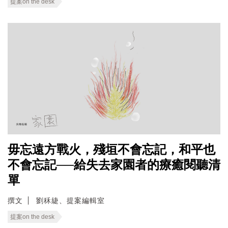
提案on the desk
毋忘遠方戰火，殘垣不會忘記，和平也
不會忘記──給失去家園者的療癒閱聽清
單
撰文
劉秝緁、提案編輯室
提案on the desk