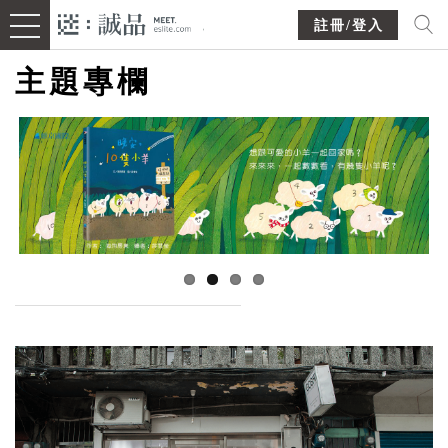
註冊/登入
主題專欄