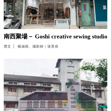
南西聚場－ Goshi creative sewing studio
撰文
楊涵硯、攝影師｜張景堯