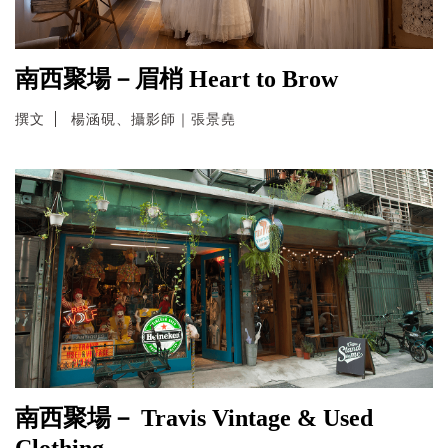
南西聚場－眉梢 Heart to Brow
撰文
楊涵硯、攝影師｜張景堯
南西聚場－ Travis Vintage & Used
Clothing