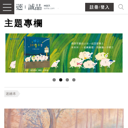
註冊/登入
主題專欄
迷繪本