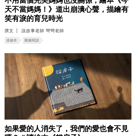
不用當個完美媽媽也沒關係，繪本《今
天不當媽媽！》道出崩潰心聲，描繪有
笑有淚的育兒時光
撰文
說故事老師 彎彎老師
迷繪本
圖像閱讀
如果愛的人消失了，我們的愛也會不見