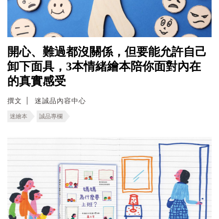
開心、難過都沒關係，但要能允許自己
卸下面具，3本情緒繪本陪你面對內在
的真實感受
撰文
迷誠品內容中心
迷繪本
誠品專欄