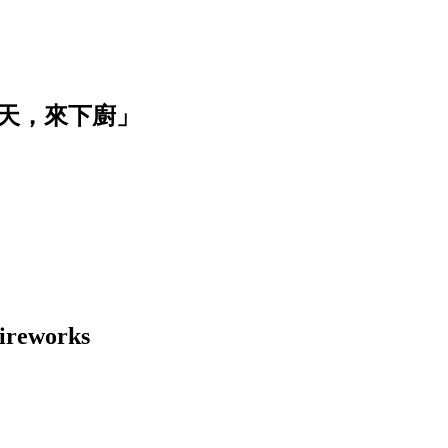
天，來下廚」
works