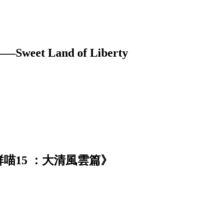
 Land of Liberty
喵15 ：大清風雲篇》