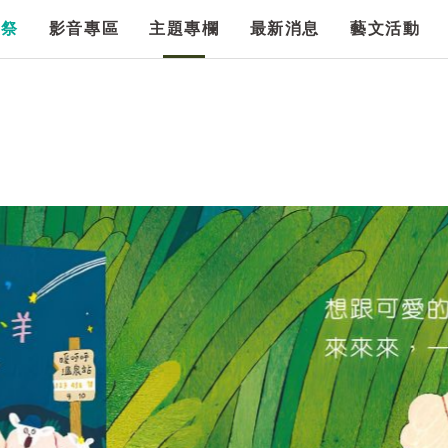
漫祭
影音專區
主題專欄
最新消息
藝文活動