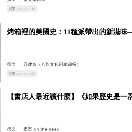
提案on the desk
烤箱裡的美國史：11種派帶出的新滋味——Sweet
撰文
邱建智（八旗文化副總編輯）
提案on the desk
【書店人最近讀什麼】《如果歷史是一群
撰文
提案 on the desk