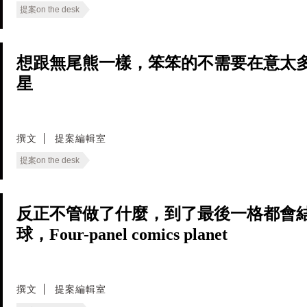
提案on the desk
想跟無尾熊一樣，笨笨的不需要在意太多
星
撰文
提案編輯室
提案on the desk
反正不管做了什麼，到了最後一格都會
球，Four-panel comics planet
撰文
提案編輯室