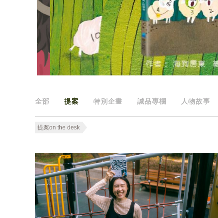
全部
提案
特別企畫
誠品專欄
人物故事
提案on the desk