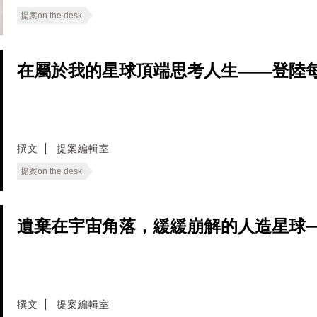
提案on the desk
在屬於我的星球頂端思考人生——登陸每日
撰文
提案編輯室
提案on the desk
遺棄在宇宙角落，緩緩崩解的人造星球──登陸
撰文
提案編輯室