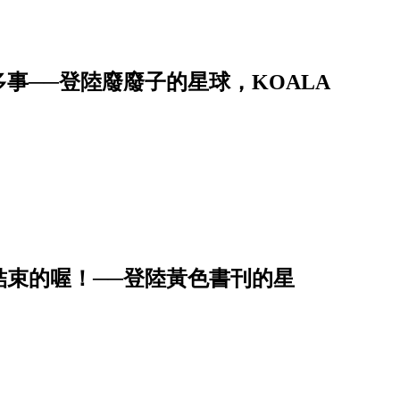
事──登陸廢廢子的星球，KOALA
結束的喔！──登陸黃色書刊的星