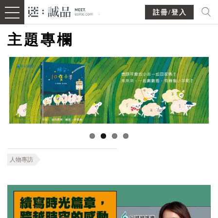
註冊/登入
主題專欄
人物專訪