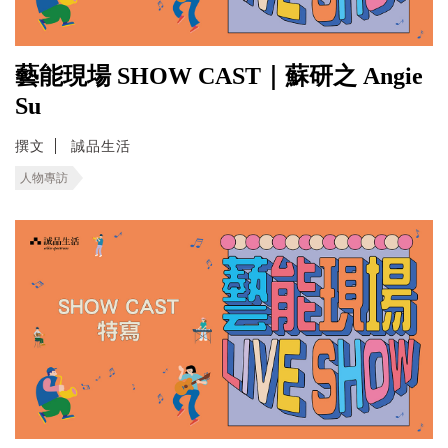
藝能現場 SHOW CAST｜蘇研之 Angie
Su
撰文
誠品生活
人物專訪