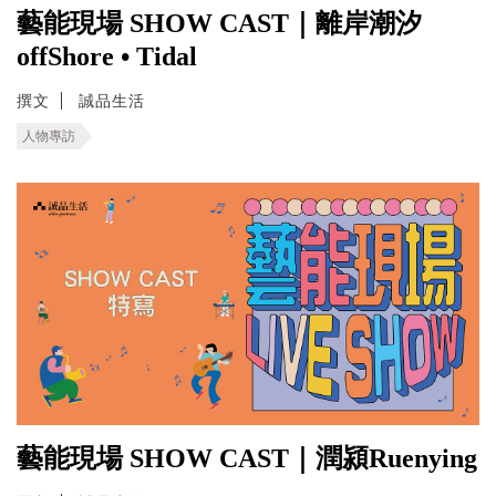
藝能現場 SHOW CAST｜離岸潮汐
offShore • Tidal
撰文
誠品生活
人物專訪
藝能現場 SHOW CAST｜潤潁Ruenying