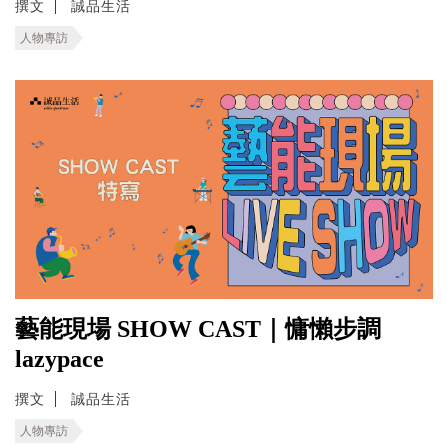
撰文
誠品生活
人物專訪
藝能現場 SHOW CAST｜慵懶步調
lazypace
撰文
誠品生活
人物專訪