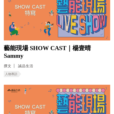
藝能現場 SHOW CAST｜楊壹晴
Sammy
撰文
誠品生活
人物專訪