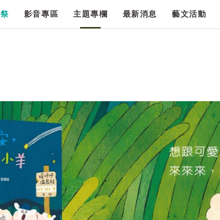
漫祭
影音專區
主題專欄
最新消息
藝文活動