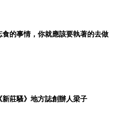
忘食的事情，你就應該要執著的去做
《新莊騷》地方誌創辦人梁子