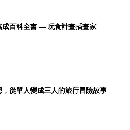
成百科全書 — 玩食計畫插畫家
想，從單人變成三人的旅行冒險故事