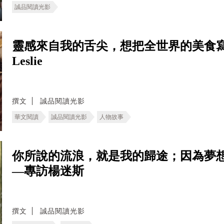
誠品閱讀光影
靈感來自我的舌尖，想把全世界的美食寫
Leslie
撰文
誠品閱讀光影
華文閱讀
誠品閱讀光影
人物故事
你所說的流浪，就是我的歸途；因為夢
—專訪楊迷斯
撰文
誠品閱讀光影