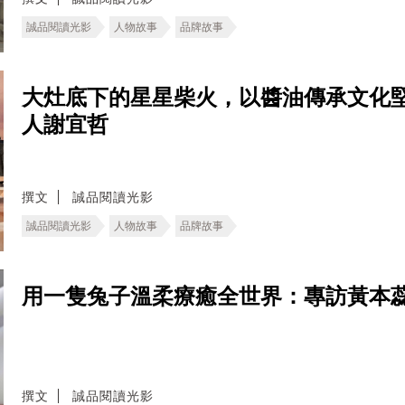
誠品閱讀光影
人物故事
品牌故事
大灶底下的星星柴火，以醬油傳承文化
人謝宜哲
撰文
誠品閱讀光影
誠品閱讀光影
人物故事
品牌故事
用一隻兔子溫柔療癒全世界：專訪黃本
撰文
誠品閱讀光影