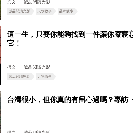
撰文
誠品閱讀光影
誠品閱讀光影
人物故事
品牌故事
這一生，只要你能夠找到一件讓你廢寢
它！
撰文
誠品閱讀光影
誠品閱讀光影
人物故事
台灣很小，但你真的有留心過嗎？專訪
撰文
誠品閱讀光影