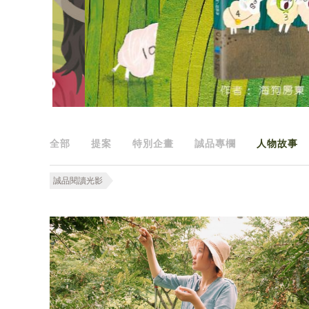
全部
提案
特別企畫
誠品專欄
人物故事
誠品閱讀光影