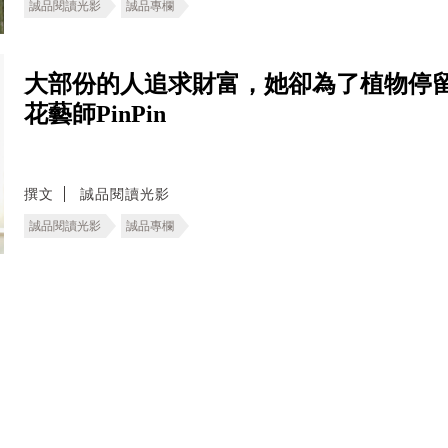
誠品閱讀光影
誠品專欄
大部份的人追求財富，她卻為了植物停
花藝師PinPin
撰文
誠品閱讀光影
誠品閱讀光影
誠品專欄