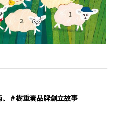
衡。＃樹重奏品牌創立故事