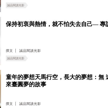
誠品閱讀光影
保持初衷與熱情，就不怕失去自己— 專
撰文
誠品閱讀光影
誠品閱讀光影
童年的夢想天馬行空，長大的夢想：無 
來臺圓夢的故事
撰文
誠品閱讀光影