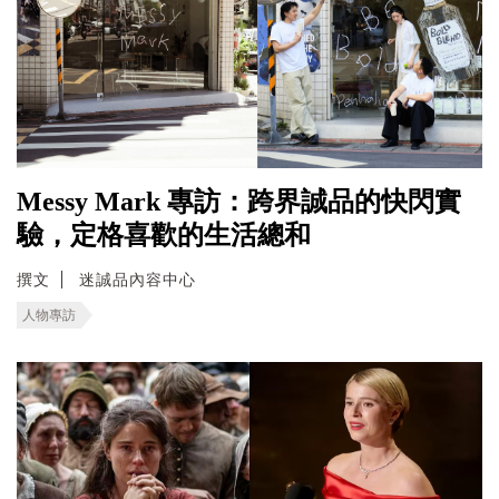
Messy Mark 專訪：跨界誠品的快閃實
驗，定格喜歡的生活總和
撰文
迷誠品內容中心
人物專訪