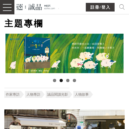
註冊/登入
主題專欄
作家專訪
人物專訪
誠品閱讀光影
人物故事