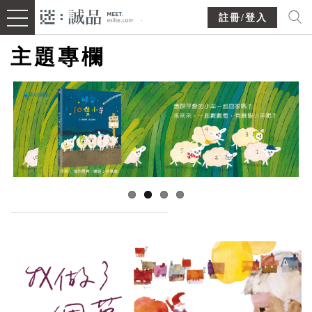
註冊/登入
主題專欄