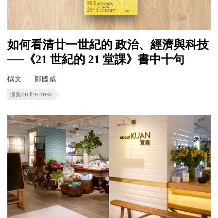
如何看清廿一世紀的 政治、經濟與科技
──《21 世紀的 21 堂課》書中十句
撰文
鄭國威
提案on the desk