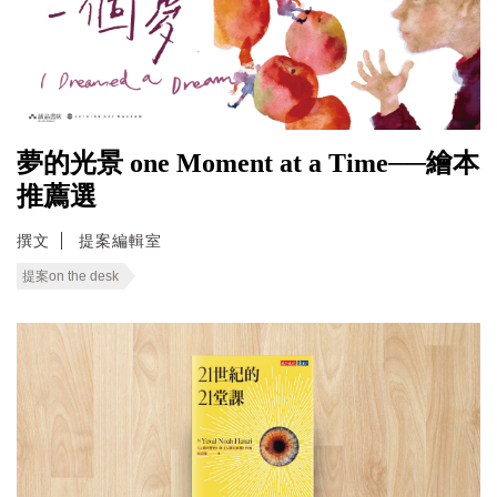
夢的光景 one Moment at a Time──繪本
推薦選
撰文
提案編輯室
提案on the desk