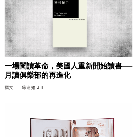
一場閱讀革命，美國人重新開始讀書──
月讀俱樂部的再進化
撰文
蘇逸如 Jill