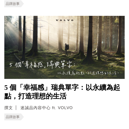
品牌故事
5 個「幸福感」瑞典單字：以永續為起
點，打造理想的生活
撰文
迷誠品內容中心 ft. VOLVO
品牌故事