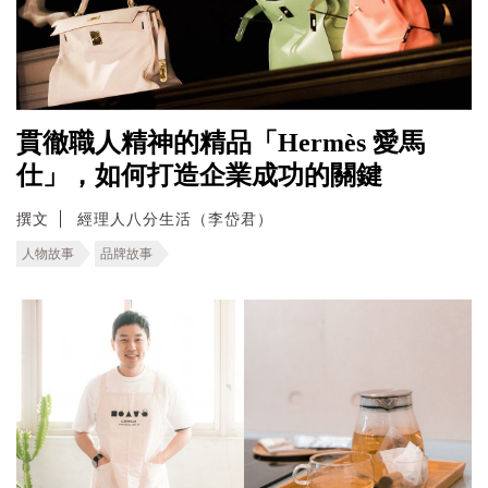
貫徹職人精神的精品「Hermès 愛馬
仕」，如何打造企業成功的關鍵
撰文
經理人八分生活（李岱君）
人物故事
品牌故事