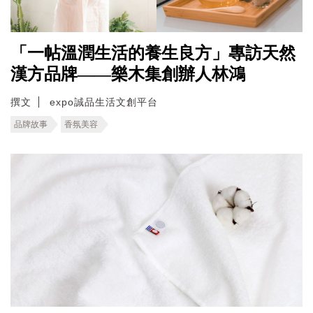
「一帖溫潤生活的養生良方」專訪天然
漢方品牌——樂木集創辦人林鴻
撰文
expo誠品生活文創平台
品牌故事
香氛美容