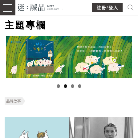
註冊/登入
主題專欄
品牌故事