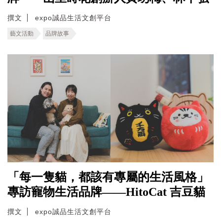
撰文
expo誠品生活文創平台
藝文活動
品牌故事
「每一隻貓，都該有專屬的生活風格」
專訪寵物生活品牌——HitoCat 吉豆貓
撰文
expo誠品生活文創平台