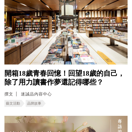
開箱18歲青春回憶！回望18歲的自己，
除了用力讀書作夢還記得哪些？
撰文
迷誠品內容中心
藝文活動
品牌故事