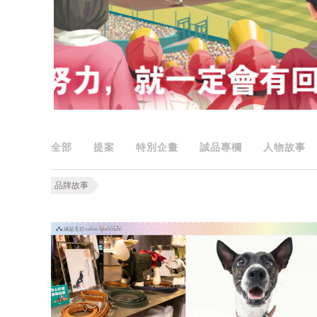
全部
提案
特別企畫
誠品專欄
人物故事
品牌故事