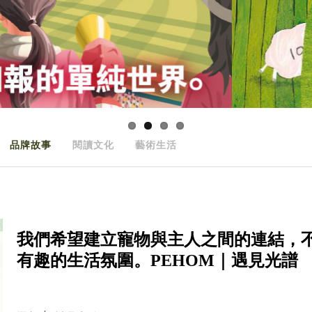
品牌故事
閱讀文化
藝術生活
我們希望建立寵物與主人之間的連結，
有趣的生活氛圍。PEHOM｜遇見光譜