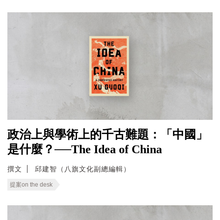
政治上與學術上的千古難題：「中國」
是什麼？──The Idea of China
撰文
邱建智（八旗文化副總編輯）
提案on the desk