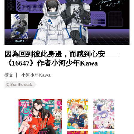
因為回到彼此身邊，而感到心安——
《16647》作者小河少年Kawa
撰文
小河少年Kawa
提案on the desk