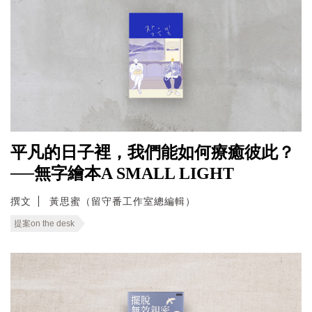
平凡的日子裡，我們能如何療癒彼此？
──無字繪本A SMALL LIGHT
撰文
黃思蜜（留守番工作室總編輯）
提案on the desk