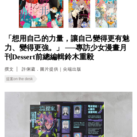
「想用自己的力量，讓自己變得更有魅
力、變得更強。」 ──專訪少女漫畫月
刊Dessert前總編輯鈴木重毅
撰文
許俐葳．圖片提供｜尖端出版
提案on the desk