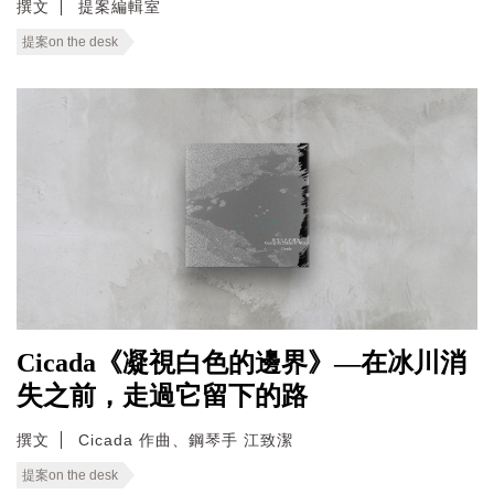
撰文
提案編輯室
提案on the desk
Cicada《凝視白色的邊界》—在冰川消
失之前，走過它留下的路
撰文
Cicada 作曲、鋼琴手 江致潔
提案on the desk