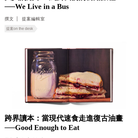
──We Live in a Bus
撰文
提案編輯室
提案on the desk
跨界讀本：當現代速食走進復古油畫
──Good Enough to Eat