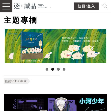
註冊/登入
主題專欄
提案on the desk