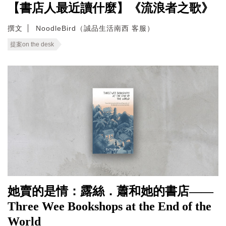
【書店人最近讀什麼】《流浪者之歌》
撰文
NoodleBird（誠品生活南西 客服）
提案on the desk
她賣的是情：露絲．蕭和她的書店——
Three Wee Bookshops at the End of the
World