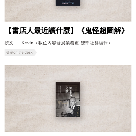
【書店人最近讀什麼】《鬼怪超圖解》
撰文
Kevin（數位內容發展業務處 總部社群編輯）
提案on the desk