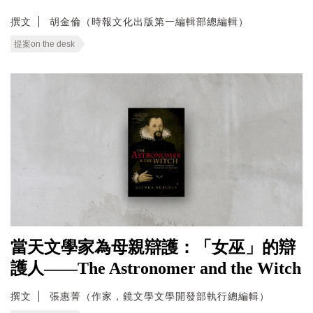
撰文
胡金倫（時報文化出版第一編輯部總編輯）
提案on the desk
當天文學家為母親辯護：「女巫」的辯
護人——The Astronomer and the Witch
撰文
張惠菁（作家，鏡文學文學開發部執行總編輯）