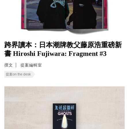
跨界讀本：日本潮牌教父藤原浩重磅新
書 Hiroshi Fujiwara: Fragment #3
撰文
提案編輯室
提案on the desk