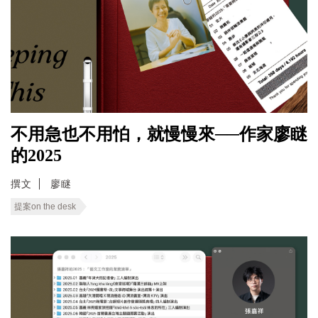
不用急也不用怕，就慢慢來──作家廖瞇
的2025
撰文
廖瞇
提案on the desk