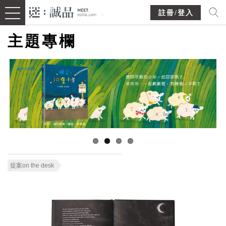
註冊/登入
主題專欄
提案on the desk