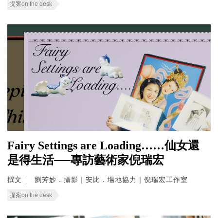
提案on the desk
Fairy Settings are Loading……仙女還
是得生活──專訪藝術家倪瑞宏
撰文
劉芳妙．攝影｜安比．場地協力｜倪瑞宏工作室
提案on the desk